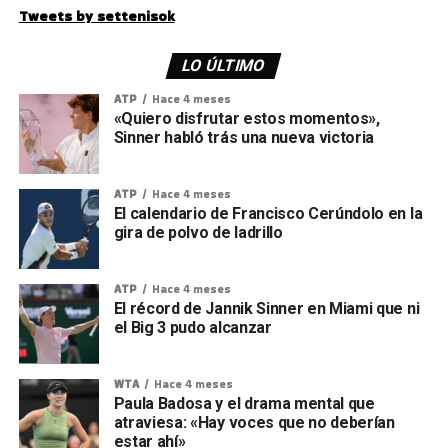
Tweets by settenisok
LO ÚLTIMO
ATP
Hace 4 meses
«Quiero disfrutar estos momentos»,
Sinner habló trás una nueva victoria
ATP
Hace 4 meses
El calendario de Francisco Cerúndolo en la
gira de polvo de ladrillo
ATP
Hace 4 meses
El récord de Jannik Sinner en Miami que ni
el Big 3 pudo alcanzar
WTA
Hace 4 meses
Paula Badosa y el drama mental que
atraviesa: «Hay voces que no deberían
estar ahí»