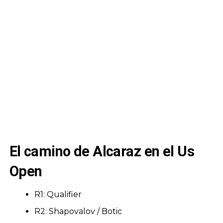
El camino de Alcaraz en el Us
Open
R1: Qualifier
R2: Shapovalov / Botic