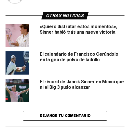
OTRAS NOTICIAS
«Quiero disfrutar estos momentos»,
Sinner habló trás una nueva victoria
El calendario de Francisco Cerúndolo
en la gira de polvo de ladrillo
El récord de Jannik Sinner en Miami que
ni el Big 3 pudo alcanzar
DEJANOS TU COMENTARIO