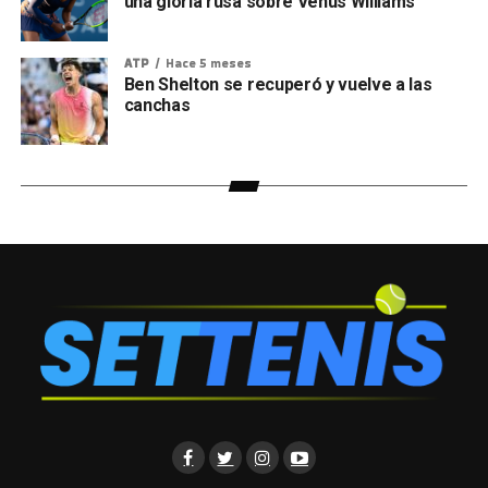
una gloria rusa sobre Venus Williams
ATP
Hace 5 meses
Ben Shelton se recuperó y vuelve a las
canchas