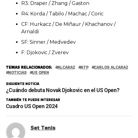
R3: Draper / Zhang / Gaston
R4: Korda / Tabilo / Machac / Coric
CF: Hurkacz / De Miñaur / Khachanov /
Arnaldi
SF: Sinner / Medvedev
F: Djokovic / Zverev
TEMAS RELACIONADOS:
ALCARAZ
ATP
CARLOS ALCARAZ
NOTICIAS
US OPEN
SIGUIENTE NOTICIA
¿Cuándo debuta Novak Djokovic en el US Open?
TAMBIÉN TE PUEDE INTERESAR
Cuadro US Open 2024
Set Tenis