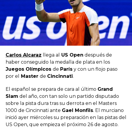
Carlos Alcaraz
llega al
US Open
después de
haber conseguido la medalla de plata en los
Juegos Olímpicos
de
París
y con un flojo paso
por el
Master
de
Cincinnati
.
El español se prepara de cara al último
Grand
Slam
del año, con tan solo un partido disputado
sobre la pista dura tras su derrota en el Masters
1000 de Cincinnati ante
Gael Monfils
. El murciano
inició ayer miércoles su preparación en las pistas del
US Open, que empieza el próximo 26 de agosto.