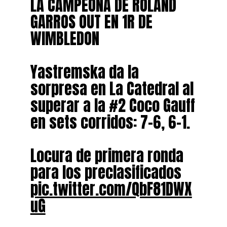
LA CAMPEONA DE ROLAND
GARROS OUT EN 1R DE
WIMBLEDON
Yastremska da la
sorpresa en La Catedral al
superar a la #2 Coco Gauff
en sets corridos: 7-6, 6-1.
Locura de primera ronda
para los preclasificados
pic.twitter.com/QbF81DWX
uG