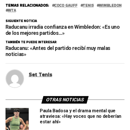
TEMAS RELACIONADOS:
COCO GAUFF
TENIS
WIMBLEDON
WTA
SIGUIENTE NOTICIA
Raducanu irradia confianza en Wimbledon: «Es uno
de los mejores partidos…»
TAMBIÉN TE PUEDE INTERESAR
Raducanu: «Antes del partido recibí muy malas
noticias»
Set Tenis
OTRAS NOTICIAS
Paula Badosa y el drama mental que
atraviesa: «Hay voces que no deberían
estar ahí»