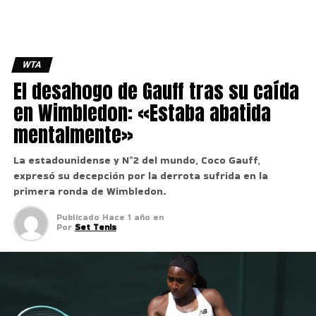
WTA
El desahogo de Gauff tras su caída
en Wimbledon: «Estaba abatida
mentalmente»
La estadounidense y N°2 del mundo, Coco Gauff,
expresó su decepción por la derrota sufrida en la
primera ronda de Wimbledon.
Publicado
Hace 1 año
en
Por
Set Tenis