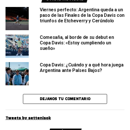
Viernes perfecto: Argentina queda a un
paso de las Finales de la Copa Davis con
triunfos de Etcheverry y Cerúndolo
Comesaña, al borde de su debut en
Copa Davis: «Estoy cumpliendo un
sueño»
Copa Davis: ¿Cuándo y a qué hora juega
Argentina ante Países Bajos?
DEJANOS TU COMENTARIO
Tweets by settenisok