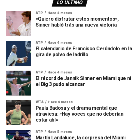
LO ÚLTIMO
ATP
Hace 4 meses
«Quiero disfrutar estos momentos»,
Sinner habló trás una nueva victoria
ATP
Hace 4 meses
El calendario de Francisco Cerúndolo en la
gira de polvo de ladrillo
ATP
Hace 4 meses
El récord de Jannik Sinner en Miami que ni
el Big 3 pudo alcanzar
WTA
Hace 4 meses
Paula Badosa y el drama mental que
atraviesa: «Hay voces que no deberían
estar ahí»
ATP
Hace 5 meses
Martín Landaluce, la sorpresa del Miami