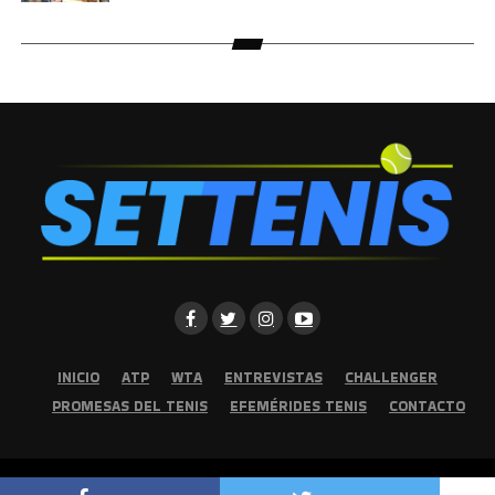
INICIO
ATP
WTA
ENTREVISTAS
CHALLENGER
PROMESAS DEL TENIS
EFEMÉRIDES TENIS
CONTACTO
Copyright © 2026 | Set Tenis | Todos los derechos reservados