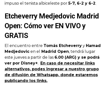
impuso el tenista albiceleste por
5-7, 6-2 y 6-2
.
Etcheverry Medjedovic Madrid
Open: Cómo ver EN VIVO y
GRATIS
El encuentro entre
Tomás Etcheverry
y
Hamad
Medjedovic
en el
Madrid Open
, tendrá lugar
este jueves a partir de las
6.00 (ARG) y se podrá
ver por Disney+
.
En
caso de necesitar links
alternativos, podes ingresar a nuestro grupo
de difusión de Whatsapp, donde estaremos
publicando los links.