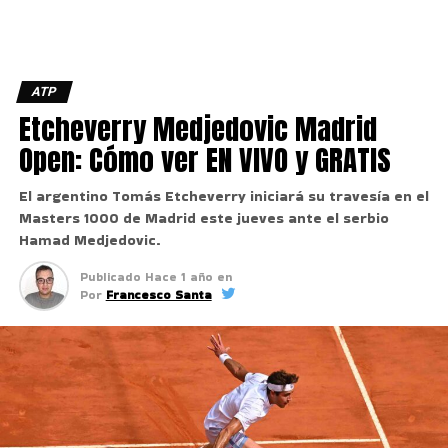
ATP
Etcheverry Medjedovic Madrid
Open: Cómo ver EN VIVO y GRATIS
El argentino Tomás Etcheverry iniciará su travesía en el
Masters 1000 de Madrid este jueves ante el serbio
Hamad Medjedovic.
Publicado
Hace 1 año
en
Por
Francesco Santa