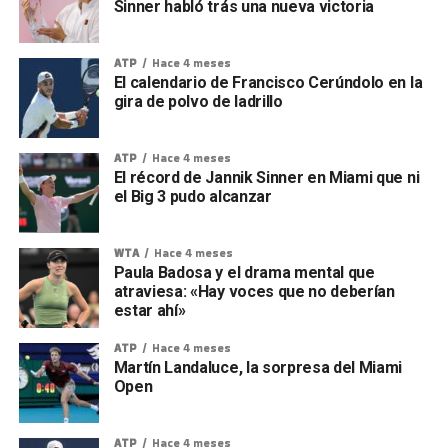
Sinner habló trás una nueva victoria
ATP
Hace 4 meses
El calendario de Francisco Cerúndolo en la
gira de polvo de ladrillo
ATP
Hace 4 meses
El récord de Jannik Sinner en Miami que ni
el Big 3 pudo alcanzar
WTA
Hace 4 meses
Paula Badosa y el drama mental que
atraviesa: «Hay voces que no deberían
estar ahí»
ATP
Hace 4 meses
Martín Landaluce, la sorpresa del Miami
Open
ATP
Hace 4 meses