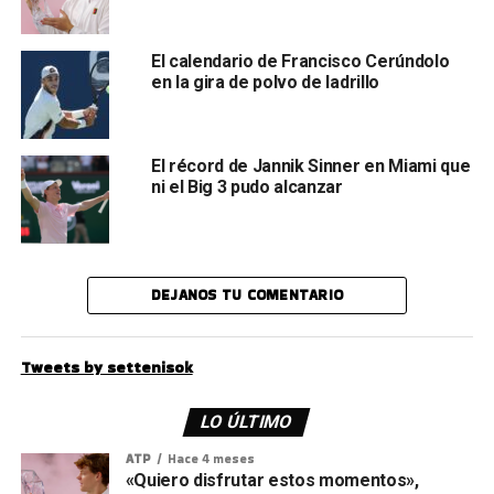
El calendario de Francisco Cerúndolo
en la gira de polvo de ladrillo
El récord de Jannik Sinner en Miami que
ni el Big 3 pudo alcanzar
DEJANOS TU COMENTARIO
Tweets by settenisok
LO ÚLTIMO
ATP
Hace 4 meses
«Quiero disfrutar estos momentos»,