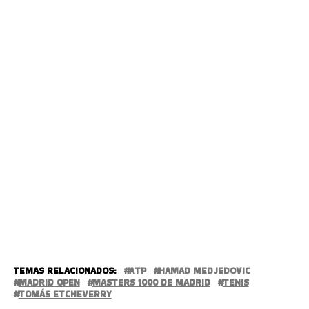
TEMAS RELACIONADOS:
ATP
HAMAD MEDJEDOVIC
MADRID OPEN
MASTERS 1000 DE MADRID
TENIS
TOMÁS ETCHEVERRY