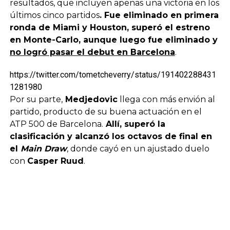
resultados, que incluyen apenas una victoria en los
últimos cinco partidos
. Fue eliminado en primera
ronda de Miami y Houston, superó el estreno
en Monte-Carlo, aunque luego fue eliminado y
no logró pasar el debut en Barcelona
.
https://twitter.com/tometcheverry/status/191402288431
1281980
Por su parte,
Medjedovic
llega con más envión al
partido, producto de su buena actuación en el
ATP 500 de Barcelona.
Allí, superó la
clasificación y alcanzó los octavos de final en
el
M
ain Draw
, donde cayó en un ajustado duelo
con
Casper Ruud
.