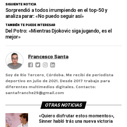
SIGUIENTE NOTICIA
Sorprendió a todos irrumpiendo en el top-50 y
analiza parar: «No puedo seguir así»
TAMBIÉN TE PUEDE INTERESAR
Del Potro: «Mientras Djokovic siga jugando, es el
mejor»
Francesco Santa
Soy de Río Tercero, Córdoba. Me recibí de periodista
deportivo en julio de 2021. Desde 2017 trabajo para
diferentes multimedios digitales. Contacto:
santafranche29@gmail.com
OTRAS NOTICIAS
«Quiero disfrutar estos momentos»,
Sinner habló trás una nueva victoria