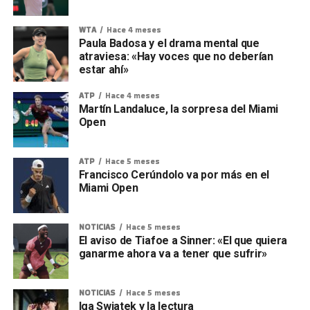
WTA
Hace 4 meses
Paula Badosa y el drama mental que
atraviesa: «Hay voces que no deberían
estar ahí»
ATP
Hace 4 meses
Martín Landaluce, la sorpresa del Miami
Open
ATP
Hace 5 meses
Francisco Cerúndolo va por más en el
Miami Open
NOTICIAS
Hace 5 meses
El aviso de Tiafoe a Sinner: «El que quiera
ganarme ahora va a tener que sufrir»
NOTICIAS
Hace 5 meses
Iga Swiatek y la lectura