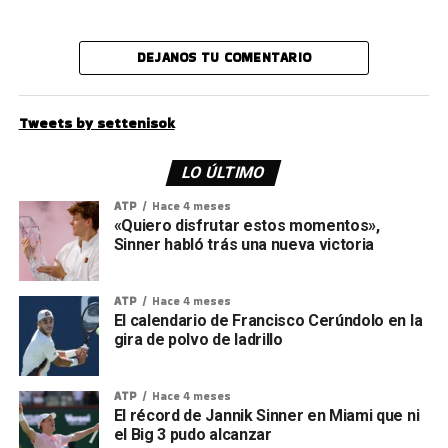
DEJANOS TU COMENTARIO
Tweets by settenisok
LO ÚLTIMO
ATP
Hace 4 meses
«Quiero disfrutar estos momentos»,
Sinner habló trás una nueva victoria
ATP
Hace 4 meses
El calendario de Francisco Cerúndolo en la
gira de polvo de ladrillo
ATP
Hace 4 meses
El récord de Jannik Sinner en Miami que ni
el Big 3 pudo alcanzar