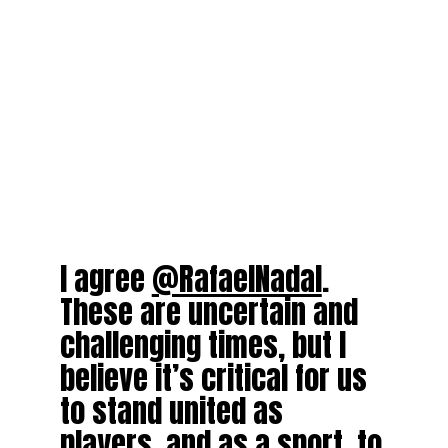
I agree
@RafaelNadal
.
These are uncertain and
challenging times, but I
believe it’s critical for us
to stand united as
players, and as a sport, to