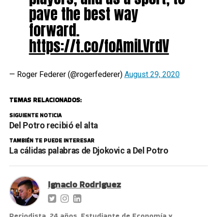
pave the best way
forward.
https://t.co/foAmiLVrdV
— Roger Federer (@rogerfederer)
August 29, 2020
TEMAS RELACIONADOS:
SIGUIENTE NOTICIA
Del Potro recibió el alta
TAMBIÉN TE PUEDE INTERESAR
La cálidas palabras de Djokovic a Del Potro
Ignacio Rodriguez
Periodista. 24 años. Estudiante de Economía y