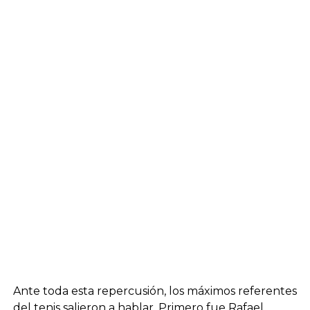
Ante toda esta repercusión, los máximos referentes
del tenis salieron a hablar. Primero fue Rafael