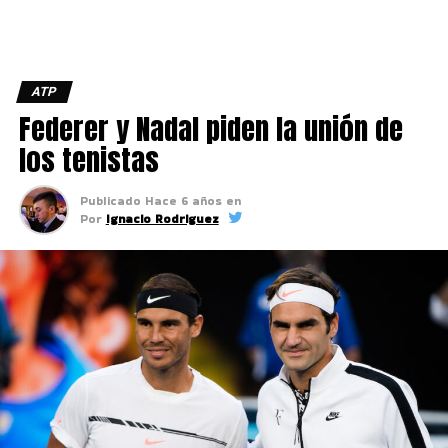
ATP
Federer y Nadal piden la unión de
los tenistas
Publicado
Hace 6 años
en
Por
Ignacio Rodriguez