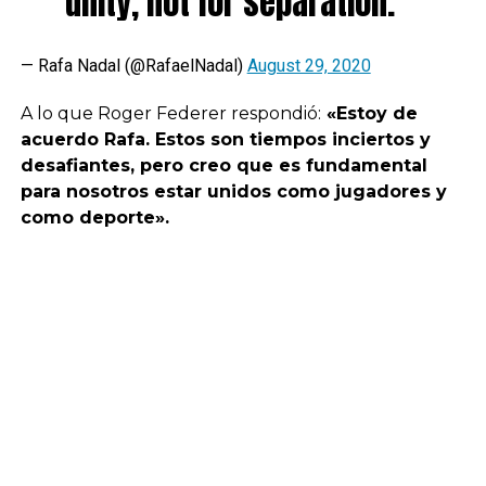
unity, not for separation.
— Rafa Nadal (@RafaelNadal)
August 29, 2020
A lo que Roger Federer respondió:
«Estoy de
acuerdo Rafa. Estos son tiempos inciertos y
desafiantes, pero creo que es fundamental
para nosotros estar unidos como jugadores y
como deporte».