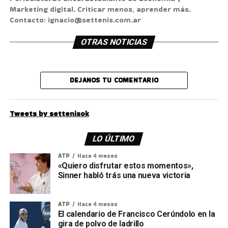
Marketing digital. Criticar menos, aprender más.
Contacto: ignacio@settenis.com.ar
OTRAS NOTICIAS
DEJANOS TU COMENTARIO
Tweets by settenisok
LO ÚLTIMO
ATP
Hace 4 meses
«Quiero disfrutar estos momentos»,
Sinner habló trás una nueva victoria
ATP
Hace 4 meses
El calendario de Francisco Cerúndolo en la
gira de polvo de ladrillo