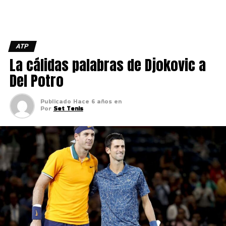
ATP
La cálidas palabras de Djokovic a
Del Potro
Publicado
Hace 6 años
en
Por
Set Tenis