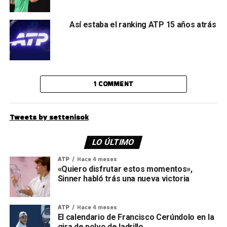
Así estaba el ranking ATP 15 años atrás
1 COMMENT
Tweets by settenisok
LO ÚLTIMO
ATP
Hace 4 meses
«Quiero disfrutar estos momentos»,
Sinner habló trás una nueva victoria
ATP
Hace 4 meses
El calendario de Francisco Cerúndolo en la
gira de polvo de ladrillo