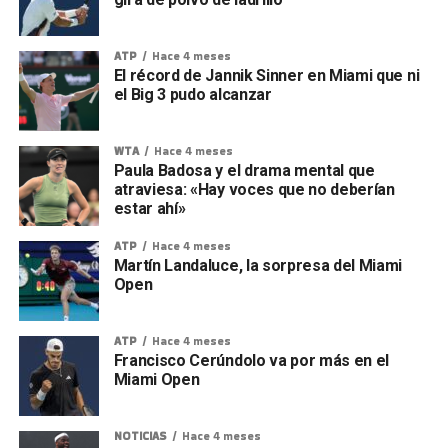
ATP
Hace 4 meses
El récord de Jannik Sinner en Miami que ni
el Big 3 pudo alcanzar
WTA
Hace 4 meses
Paula Badosa y el drama mental que
atraviesa: «Hay voces que no deberían
estar ahí»
ATP
Hace 4 meses
Martín Landaluce, la sorpresa del Miami
Open
ATP
Hace 4 meses
Francisco Cerúndolo va por más en el
Miami Open
NOTICIAS
Hace 4 meses