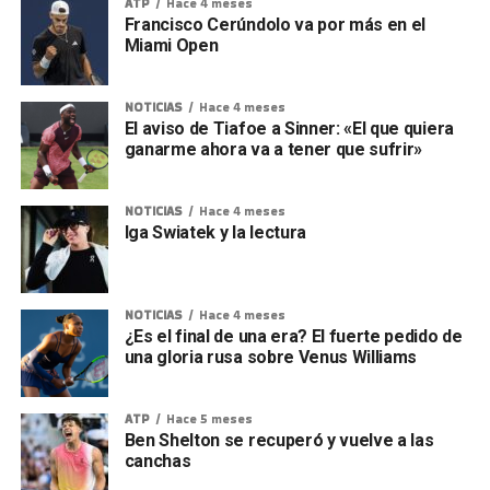
ATP
Hace 4 meses
Francisco Cerúndolo va por más en el
Miami Open
NOTICIAS
Hace 4 meses
El aviso de Tiafoe a Sinner: «El que quiera
ganarme ahora va a tener que sufrir»
NOTICIAS
Hace 4 meses
Iga Swiatek y la lectura
NOTICIAS
Hace 4 meses
¿Es el final de una era? El fuerte pedido de
una gloria rusa sobre Venus Williams
ATP
Hace 5 meses
Ben Shelton se recuperó y vuelve a las
canchas