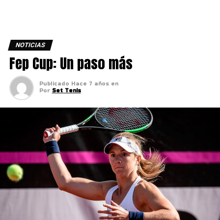
NOTICIAS
Fep Cup: Un paso más
Publicado
Hace 7 años
en
Por
Set Tenis