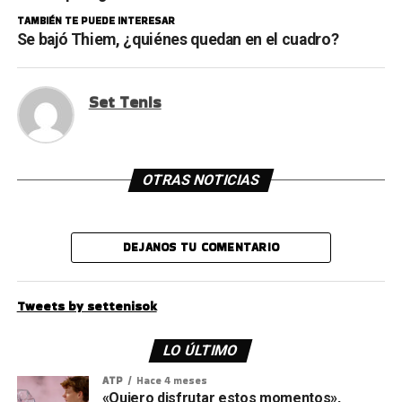
TAMBIÉN TE PUEDE INTERESAR
Se bajó Thiem, ¿quiénes quedan en el cuadro?
Set Tenis
OTRAS NOTICIAS
DEJANOS TU COMENTARIO
Tweets by settenisok
LO ÚLTIMO
ATP
Hace 4 meses
«Quiero disfrutar estos momentos»,