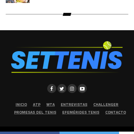
INICIO
ATP
WTA
ENTREVISTAS
CHALLENGER
PROMESAS DEL TENIS
EFEMÉRIDES TENIS
CONTACTO