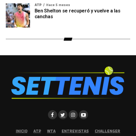
ATP
Hace 5 meses
Ben Shelton se recuperó y vuelve a las
canchas
INICIO
ATP
WTA
ENTREVISTAS
CHALLENGER