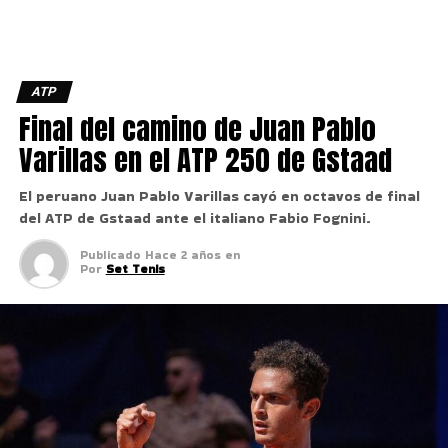
ATP
Final del camino de Juan Pablo
Varillas en el ATP 250 de Gstaad
El peruano Juan Pablo Varillas cayó en octavos de final
del ATP de Gstaad ante el italiano Fabio Fognini.
Publicado
Hace 2 años
en
Por
Set Tenis