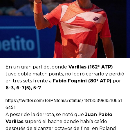
En un gran partido, donde
Varillas (162° ATP)
tuvo doble match points, no logró cerrarlo y perdió
en tres sets frente a
Fabio Fognini (80° ATP)
por
6-3, 6-7(5), 5-7
.
https://twitter.com/ESPNtenis/status/181353984510651
6451
A pesar de la derrota, se notó que
Juan Pablo
Varillas
superó el bache donde había caído
después de alcanzar octavos de final en Roland