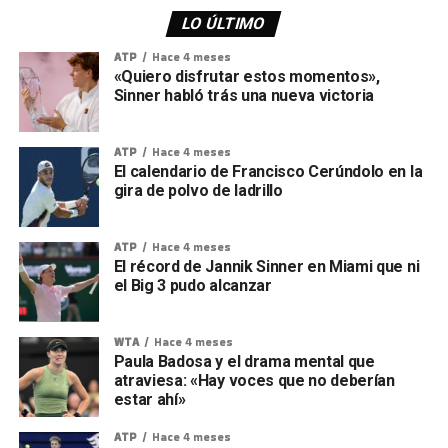
LO ÚLTIMO
ATP
Hace 4 meses
«Quiero disfrutar estos momentos»,
Sinner habló trás una nueva victoria
ATP
Hace 4 meses
El calendario de Francisco Cerúndolo en la
gira de polvo de ladrillo
ATP
Hace 4 meses
El récord de Jannik Sinner en Miami que ni
el Big 3 pudo alcanzar
WTA
Hace 4 meses
Paula Badosa y el drama mental que
atraviesa: «Hay voces que no deberían
estar ahí»
ATP
Hace 4 meses