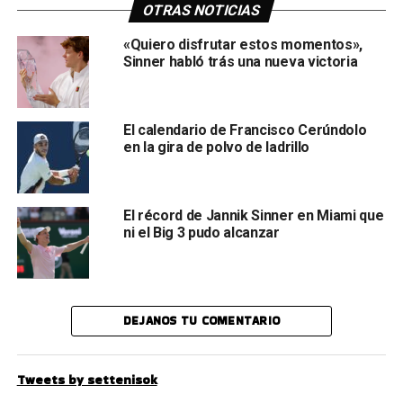
OTRAS NOTICIAS
«Quiero disfrutar estos momentos»,
Sinner habló trás una nueva victoria
El calendario de Francisco Cerúndolo
en la gira de polvo de ladrillo
El récord de Jannik Sinner en Miami que
ni el Big 3 pudo alcanzar
DEJANOS TU COMENTARIO
Tweets by settenisok