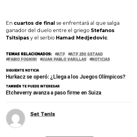
En
cuartos de final
se enfrentará al que salga
ganador del duelo entre el griego
Stefanos
Tsitsipas
y el serbio
Hamad Medjedovic
.
TEMAS RELACIONADOS:
ATP
ATP 250 GSTAAD
FABIO FOGNINI
JUAN PABLO VARILLAS
NOTICIAS
SIGUIENTE NOTICIA
Hurkacz se operó: ¿Llega a los Juegos Olímpicos?
TAMBIÉN TE PUEDE INTERESAR
Etcheverry avanza a paso firme en Suiza
Set Tenis