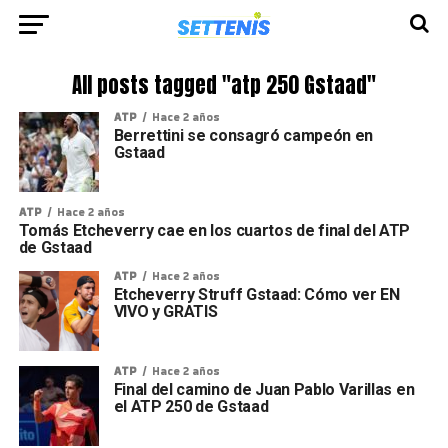
All posts tagged "atp 250 Gstaad"
ATP
Hace 2 años
Berrettini se consagró campeón en
Gstaad
ATP
Hace 2 años
Tomás Etcheverry cae en los cuartos de final del ATP
de Gstaad
ATP
Hace 2 años
Etcheverry Struff Gstaad: Cómo ver EN
VIVO y GRATIS
ATP
Hace 2 años
Final del camino de Juan Pablo Varillas en
el ATP 250 de Gstaad