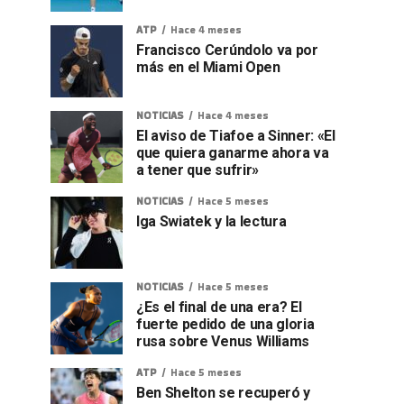
ATP
Hace 4 meses
Francisco Cerúndolo va por
más en el Miami Open
NOTICIAS
Hace 4 meses
El aviso de Tiafoe a Sinner: «El
que quiera ganarme ahora va
a tener que sufrir»
NOTICIAS
Hace 5 meses
Iga Swiatek y la lectura
NOTICIAS
Hace 5 meses
¿Es el final de una era? El
fuerte pedido de una gloria
rusa sobre Venus Williams
ATP
Hace 5 meses
Ben Shelton se recuperó y