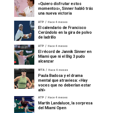
«Quiero disfrutar estos
momentos», Sinner habló trás
una nueva victoria
ATP
Hace 4 meses
El calendario de Francisco
Cerúndolo en la gira de polvo
de ladrillo
ATP
Hace 4 meses
El récord de Jannik Sinner en
Miami que ni el Big 3 pudo
alcanzar
WTA
Hace 4 meses
Paula Badosa y el drama
mental que atraviesa: «Hay
voces que no deberían estar
ahí»
ATP
Hace 4 meses
Martín Landaluce, la sorpresa
del Miami Open