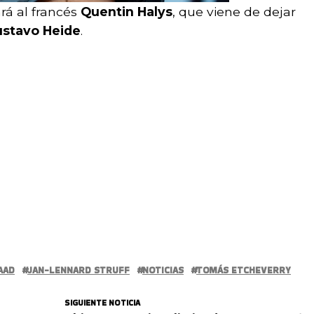
rá al francés
Quentin Halys
, que viene de dejar
stavo Heide
.
AAD
JAN-LENNARD STRUFF
NOTICIAS
TOMÁS ETCHEVERRY
SIGUIENTE NOTICIA