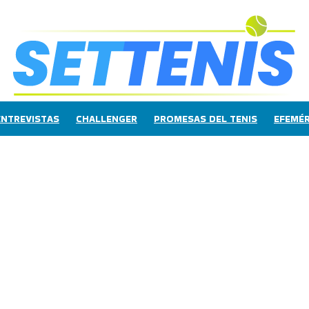
ENTREVISTAS
CHALLENGER
PROMESAS DEL TENIS
EFEMÉR