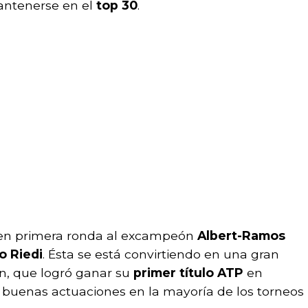
mantenerse en el
top 30
.
r en primera ronda al excampeón
Albert-Ramos
o Riedi
. Ésta se está convirtiendo en una gran
n, que logró ganar su
primer título
ATP
en
 buenas actuaciones en la mayoría de los torneos