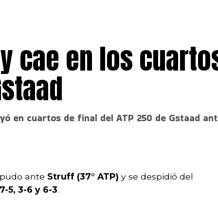
y cae en los cuarto
Gstaad
yó en cuartos de final del ATP 250 de Gstaad an
pudo ante
Struff (37° ATP)
y se despidió del
7-5, 3-6 y 6-3
.