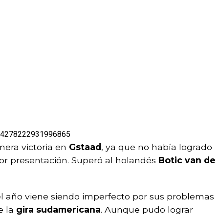
1814278222931996865
era victoria en
Gstaad
, ya que no había logrado
or presentación.
Superó al holandés
Botic van de
l año viene siendo imperfecto por sus problemas
e la
gira sudamericana
. Aunque pudo lograr