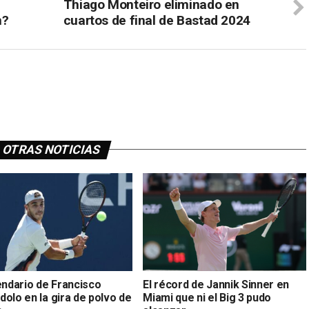
Thiago Monteiro eliminado en
n?
cuartos de final de Bastad 2024
OTRAS NOTICIAS
endario de Francisco
El récord de Jannik Sinner en
olo en la gira de polvo de
Miami que ni el Big 3 pudo