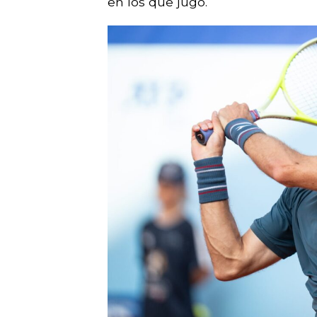
en los que jugó.