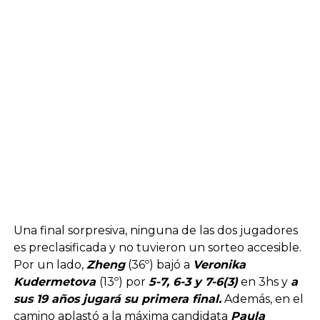
Una final sorpresiva, ninguna de las dos jugadores
es preclasificada y no tuvieron un sorteo accesible.
Por un lado,
Zheng
(36º) bajó a
Veronika
Kudermetova
(13º) por
5-7, 6-3 y 7-6(3)
en 3hs y
a
sus 19 años jugará su primera final.
Además, en el
camino aplastó a la máxima candidata
Paula