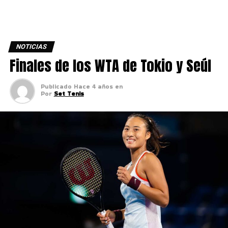
NOTICIAS
Finales de los WTA de Tokio y Seúl
Publicado
Hace 4 años
en
Por
Set Tenis