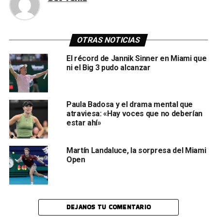
OTRAS NOTICIAS
El récord de Jannik Sinner en Miami que
ni el Big 3 pudo alcanzar
Paula Badosa y el drama mental que
atraviesa: «Hay voces que no deberían
estar ahí»
Martín Landaluce, la sorpresa del Miami
Open
DEJANOS TU COMENTARIO