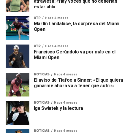
atraviesa: «Hay voces que no deberían
estar ahí»
ATP
Hace 4 meses
Martín Landaluce, la sorpresa del Miami
Open
ATP
Hace 4 meses
Francisco Cerúndolo va por más en el
Miami Open
NOTICIAS
Hace 4 meses
El aviso de Tiafoe a Sinner: «El que quiera
ganarme ahora va a tener que sufrir»
NOTICIAS
Hace 4 meses
Iga Swiatek y la lectura
NOTICIAS
Hace 4 meses