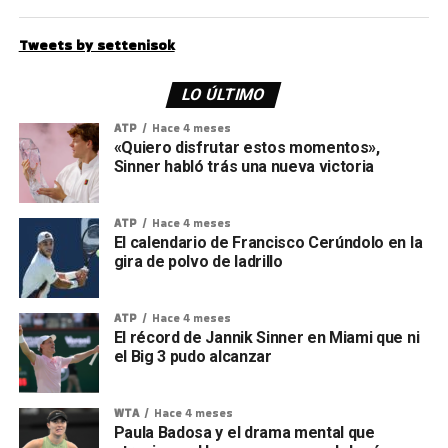
Tweets by settenisok
LO ÚLTIMO
ATP
Hace 4 meses
«Quiero disfrutar estos momentos»,
Sinner habló trás una nueva victoria
ATP
Hace 4 meses
El calendario de Francisco Cerúndolo en la
gira de polvo de ladrillo
ATP
Hace 4 meses
El récord de Jannik Sinner en Miami que ni
el Big 3 pudo alcanzar
WTA
Hace 4 meses
Paula Badosa y el drama mental que