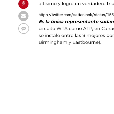
altísimo y logró un verdadero tri
https://twitter.com/settenisok/status/
Es la única representante sudam
circuito WTA como ATP, en Canad
se instaló entre las 8 mejores po
Birmingham y Eastbourne).