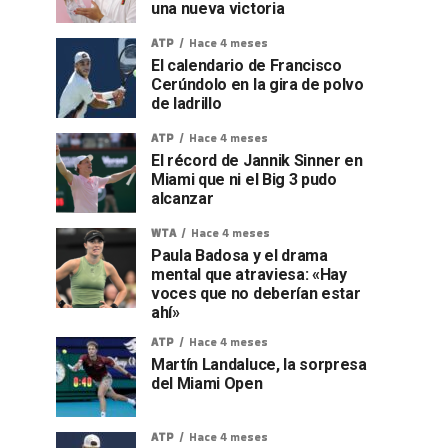
una nueva victoria
ATP
Hace 4 meses
El calendario de Francisco
Cerúndolo en la gira de polvo
de ladrillo
ATP
Hace 4 meses
El récord de Jannik Sinner en
Miami que ni el Big 3 pudo
alcanzar
WTA
Hace 4 meses
Paula Badosa y el drama
mental que atraviesa: «Hay
voces que no deberían estar
ahí»
ATP
Hace 4 meses
Martín Landaluce, la sorpresa
del Miami Open
ATP
Hace 4 meses