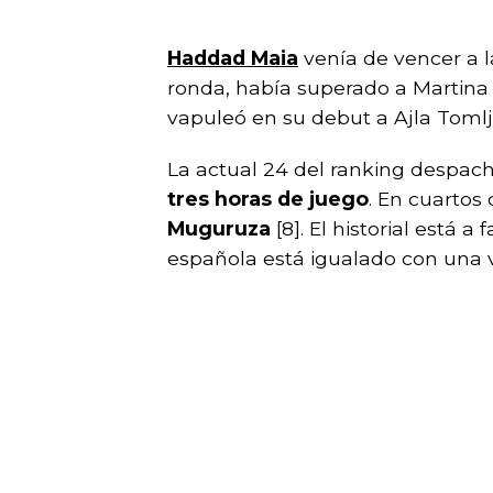
Haddad Maia
venía de vencer a l
ronda, había superado a Martina T
vapuleó en su debut a Ajla Tomlja
La actual 24 del ranking despach
tres horas de juego
. En cuartos
Muguruza
[8]. El historial está a
española está igualado con una v