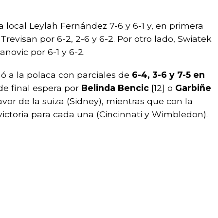
a local Leylah Fernández 7-6 y 6-1 y, en primera
revisan por 6-2, 2-6 y 6-2. Por otro lado, Swiatek
novic por 6-1 y 6-2.
ó a la polaca con parciales de
6-4, 3-6 y 7-5 en
 de final espera por
Belinda Bencic
[12] o
Garbiñe
 favor de la suiza (Sidney), mientras que con la
ictoria para cada una (Cincinnati y Wimbledon).