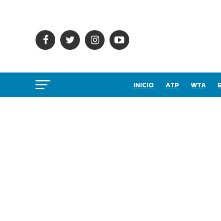
INICIO
ATP
WTA