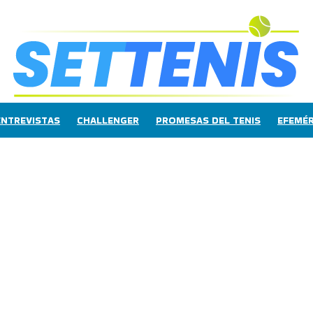
ENTREVISTAS
CHALLENGER
PROMESAS DEL TENIS
EFEMÉR