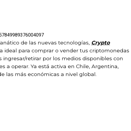
/1557849989376004097
 fanático de las nuevas tecnologías,
Crypto
ma ideal para comprar o vender tus criptomonedas
s ingresar/retirar por los medios disponibles con
es a operar. Ya está activa en Chile, Argentina,
de las más económicas a nivel global.