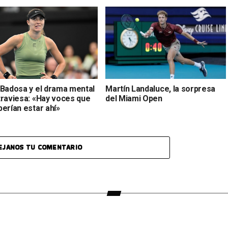
 Badosa y el drama mental
Martín Landaluce, la sorpresa
traviesa: «Hay voces que
del Miami Open
erían estar ahí»
EJANOS TU COMENTARIO