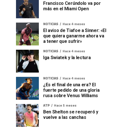
Francisco Cerúndolo va por
más en el Miami Open
NOTICIAS
Hace 4 meses
El aviso de Tiafoe a Sinner: «El
que quiera ganarme ahora va
a tener que sufrir»
NOTICIAS
Hace 4 meses
Iga Swiatek y la lectura
NOTICIAS
Hace 4 meses
¿Es el final de una era? El
fuerte pedido de una gloria
rusa sobre Venus Williams
ATP
Hace 5 meses
Ben Shelton se recuperó y
vuelve a las canchas