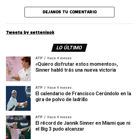
DEJANOS TU COMENTARIO
Tweets by settenisok
LO ÚLTIMO
ATP
Hace 4 meses
«Quiero disfrutar estos momentos»,
Sinner habló trás una nueva victoria
ATP
Hace 4 meses
El calendario de Francisco Cerúndolo en la
gira de polvo de ladrillo
ATP
Hace 4 meses
El récord de Jannik Sinner en Miami que ni
el Big 3 pudo alcanzar