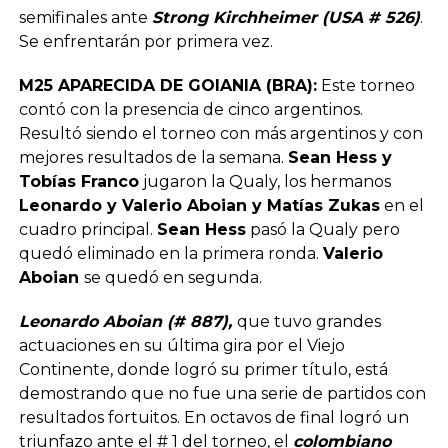
semifinales ante
Strong Kirchheimer (USA # 526)
.
Se enfrentarán por primera vez.
M25 APARECIDA DE GOIANIA (BRA):
Este torneo
contó con la presencia de cinco argentinos.
Resultó siendo el torneo con más argentinos y con
mejores resultados de la semana.
Sean Hess y
Tobías Franco
jugaron la Qualy, los hermanos
Leonardo y Valerio Aboian y Matías Zukas
en el
cuadro principal.
Sean Hess
pasó la Qualy pero
quedó eliminado en la primera ronda.
Valerio
Aboian
se quedó en segunda.
Leonardo Aboian (# 887),
que tuvo grandes
actuaciones en su última gira por el Viejo
Continente, donde logró su primer título, está
demostrando que no fue una serie de partidos con
resultados fortuitos. En octavos de final logró un
triunfazo ante el # 1 del torneo, el
colombiano