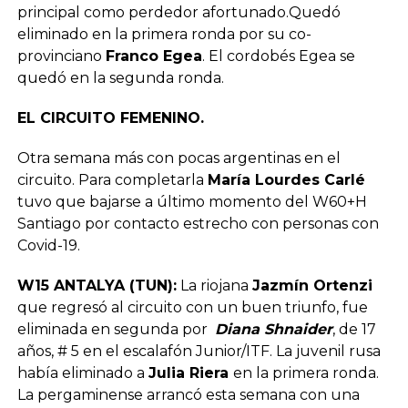
principal como perdedor afortunado.Quedó
eliminado en la primera ronda por su co-
provinciano
Franco Egea
. El cordobés Egea se
quedó en la segunda ronda.
EL CIRCUITO FEMENINO.
Otra semana más con pocas argentinas en el
circuito. Para completarla
María Lourdes Carlé
tuvo que bajarse a último momento del W60+H
Santiago por contacto estrecho con personas con
Covid-19.
W15 ANTALYA (TUN):
La riojana
Jazmín Ortenzi
que regresó al circuito con un buen triunfo, fue
eliminada en segunda por
Diana Shnaider
, de 17
años, # 5 en el escalafón Junior/ITF. La juvenil rusa
había eliminado a
Julia Riera
en la primera ronda.
La pergaminense arrancó esta semana con una