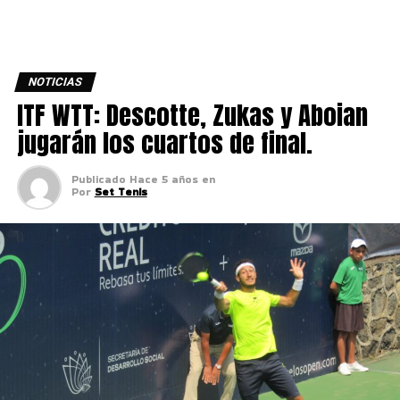
NOTICIAS
ITF WTT: Descotte, Zukas y Aboian
jugarán los cuartos de final.
Publicado
Hace 5 años
en
Por
Set Tenis