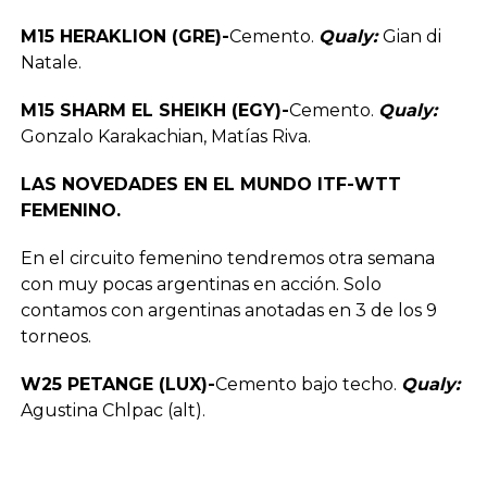
M15 HERAKLION (GRE)-
Cemento.
Qualy:
Gian di
Natale.
M15 SHARM EL SHEIKH (EGY)-
Cemento.
Qualy:
Gonzalo Karakachian, Matías Riva.
LAS NOVEDADES EN EL MUNDO ITF-WTT
FEMENINO.
En el circuito femenino tendremos otra semana
con muy pocas argentinas en acción. Solo
contamos con argentinas anotadas en 3 de los 9
torneos.
W25 PETANGE (LUX)-
Cemento bajo techo.
Qualy:
Agustina Chlpac (alt).