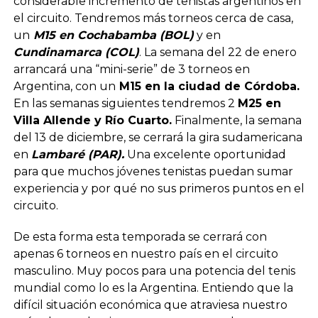
considerable incremento de tenistas argentinos en
el circuito. Tendremos más torneos cerca de casa,
un
M15 en Cochabamba (BOL)
y en
Cundinamarca (COL)
. La semana del 22 de enero
arrancará una “mini-serie” de 3 torneos en
Argentina, con un
M15 en la ciudad de Córdoba.
En las semanas siguientes tendremos 2
M25 en
Villa Allende y Río Cuarto.
Finalmente, la semana
del 13 de diciembre, se cerrará la gira sudamericana
en
Lambaré (PAR).
Una excelente oportunidad
para que muchos jóvenes tenistas puedan sumar
experiencia y por qué no sus primeros puntos en el
circuito.
De esta forma esta temporada se cerrará con
apenas 6 torneos en nuestro país en el circuito
masculino. Muy pocos para una potencia del tenis
mundial como lo es la Argentina. Entiendo que la
difícil situación económica que atraviesa nuestro