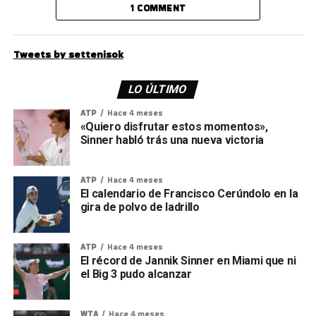
1 COMMENT
Tweets by settenisok
LO ÚLTIMO
ATP
Hace 4 meses
«Quiero disfrutar estos momentos»,
Sinner habló trás una nueva victoria
ATP
Hace 4 meses
El calendario de Francisco Cerúndolo en la
gira de polvo de ladrillo
ATP
Hace 4 meses
El récord de Jannik Sinner en Miami que ni
el Big 3 pudo alcanzar
WTA
Hace 4 meses