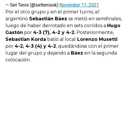
— Set Tenis (@settenisok)
November 11, 2021
Por el otro grupo y en el primer turno, el
argentino
Sebastián Báez
se metió en semifinales,
luego de haber derrotado en sets corridos a
Hugo
Gastón
por
4-3 (7), 4-2 y 4-2.
Posteriormente,
Sebastian Korda
batió al local
Lorenzo Musetti
por
4-2, 4-3 (4) y 4-2
, quedándose con el primer
lugar del grupo y dejando a
Báez
en la segunda
colocación.