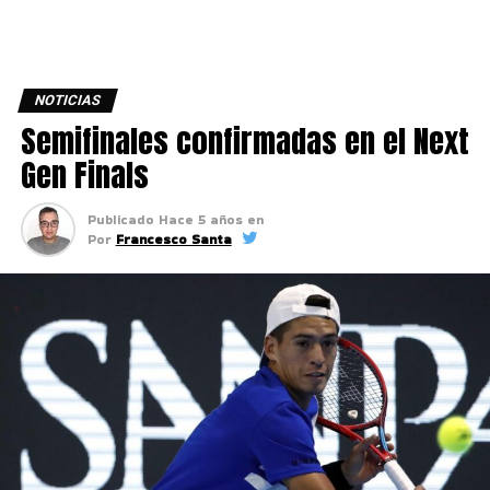
NOTICIAS
Semifinales confirmadas en el Next
Gen Finals
Publicado
Hace 5 años
en
Por
Francesco Santa