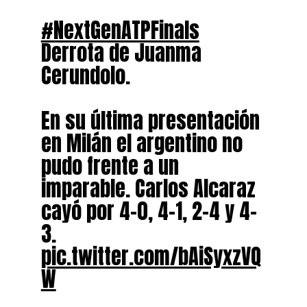
#NextGenATPFinals
Derrota de Juanma
Cerundolo.
En su última presentación
en Milán el argentino no
pudo frente a un
imparable. Carlos Alcaraz
cayó por 4-0, 4-1, 2-4 y 4-
3.
pic.twitter.com/bAiSyxzVQ
W