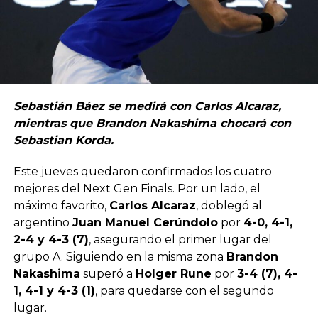
Sebastián Báez se medirá con Carlos Alcaraz,
mientras que Brandon Nakashima chocará con
Sebastian Korda.
Este jueves quedaron confirmados los cuatro
mejores del Next Gen Finals. Por un lado, el
máximo favorito,
Carlos Alcaraz
, doblegó al
argentino
Juan Manuel Cerúndolo
por
4-0, 4-1,
2-4 y 4-3 (7)
, asegurando el primer lugar del
grupo A. Siguiendo en la misma zona
Brandon
Nakashima
superó a
Holger Rune
por
3-4 (7), 4-
1, 4-1 y 4-3 (1)
, para quedarse con el segundo
lugar.