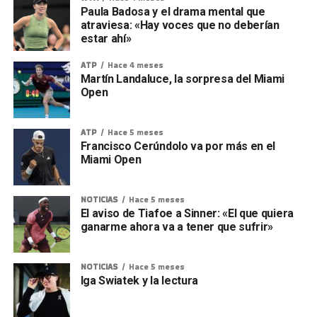
Paula Badosa y el drama mental que
atraviesa: «Hay voces que no deberían
estar ahí»
ATP
Hace 4 meses
Martín Landaluce, la sorpresa del Miami
Open
ATP
Hace 5 meses
Francisco Cerúndolo va por más en el
Miami Open
NOTICIAS
Hace 5 meses
El aviso de Tiafoe a Sinner: «El que quiera
ganarme ahora va a tener que sufrir»
NOTICIAS
Hace 5 meses
Iga Swiatek y la lectura