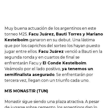
Muy buena actuación de los argentinos en este
torneo M25.
Facu Juárez, Bauti Torres y Mariano
Kestelboim
ganaron en su debut. Una lástima
que por los caprichos del sorteo los hayan puesto
jugar entre ellos.
Facu Juárez
venció a Bauti en la
segunda ronda y en cuartos de final se
enfrentarán Facu y
El Conde Kestelboim
.
Veámoslo por el lado positivo,
ya tenemos un
semifinalista asegurado
. Se enfrentarán por
tercera vez, llegan con un triunfo cada uno.
M15 MONASTIR (TUN)
Monastir sigue siendo una plaza atractiva. A pesar
de jugarse sobre cemento, los argentinos dan lo