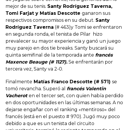
mejor de su tenis.
Santy Rodríguez Taverna,
Tomi Farjat y Matías Descotte
ganaron sus
respectivos compromisos en su debut.
Santy
Rodríguez Taverna
(# 463)y Tomi se enfrentaron
en segunda ronda, el tenista de Pilar hizo
prevalecer su mayor experiencia y ganó un juego
muy parejo en dos tie breaks. Santy buscará su
quinta semifinal de la temporada ante
francés
Maxence Beauge (# 1127).
Se enfrentarán por
tercera vez, Santy va 2-0.
Finalmente
Matías Franco Descotte (# 571)
se
tomó revancha. Superó al
francés Valentin
Vacherot
en el tercer set, con quien había perdido
en dos oportunidades en las últimas semanas. A no
dejarse engañar con el ranking «mentiroso» del
francés (está en el puesto # 970). Jugó muy poco
debido a que es un tenista del circuito