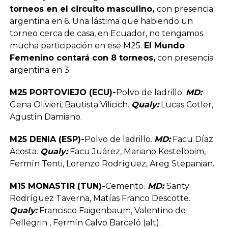
torneos en el circuito masculino,
con presencia
argentina en 6. Una lástima que habiendo un
torneo cerca de casa, en Ecuador, no tengamos
mucha participación en ese M25.
El Mundo
Femenino contará con 8 torneos,
con presencia
argentina en 3.
M25 PORTOVIEJO (ECU)-
Polvo de ladrillo.
MD:
Gena Olivieri, Bautista Vilicich.
Qualy:
Lucas Cotler,
Agustín Damiano.
M25 DENIA (ESP)-
Polvo de ladrillo.
MD:
Facu Díaz
Acosta.
Qualy:
Facu Juárez, Mariano Kestelboim,
Fermín Tenti, Lorenzo Rodríguez, Areg Stepanian.
M15 MONASTIR (TUN)-
Cemento.
MD:
Santy
Rodríguez Taverna, Matías Franco Descotte.
Qualy:
Francisco Faigenbaum, Valentino de
Pellegrin , Fermín Calvo Barceló (alt).