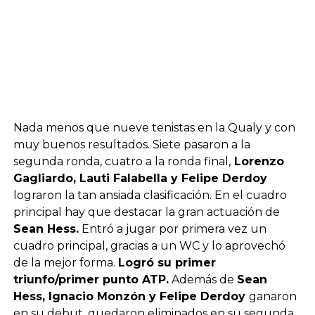
Nada menos que nueve tenistas en la Qualy y con
muy buenos resultados. Siete pasaron a la
segunda ronda, cuatro a la ronda final,
Lorenzo
Gagliardo, Lauti Falabella y Felipe Derdoy
lograron la tan ansiada clasificación. En el cuadro
principal hay que destacar la gran actuación de
Sean Hess.
Entró a jugar por primera vez un
cuadro principal, gracias a un WC y lo aprovechó
de la mejor forma.
Logró su primer
triunfo/primer punto ATP.
Además de
Sean
Hess, Ignacio Monzón y Felipe Derdoy
ganaron
en su debut, quedaron eliminados en su segunda