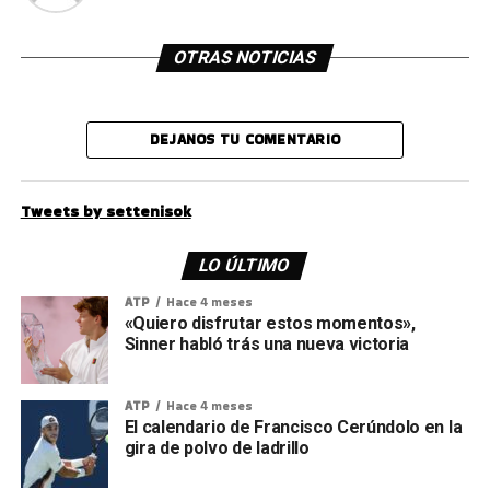
OTRAS NOTICIAS
DEJANOS TU COMENTARIO
Tweets by settenisok
LO ÚLTIMO
ATP
Hace 4 meses
«Quiero disfrutar estos momentos»,
Sinner habló trás una nueva victoria
ATP
Hace 4 meses
El calendario de Francisco Cerúndolo en la
gira de polvo de ladrillo