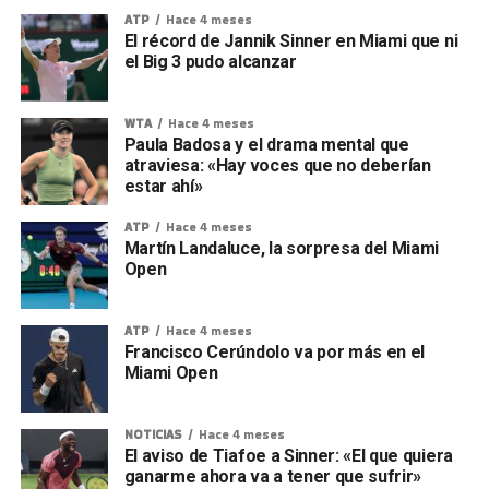
ATP
Hace 4 meses
El récord de Jannik Sinner en Miami que ni
el Big 3 pudo alcanzar
WTA
Hace 4 meses
Paula Badosa y el drama mental que
atraviesa: «Hay voces que no deberían
estar ahí»
ATP
Hace 4 meses
Martín Landaluce, la sorpresa del Miami
Open
ATP
Hace 4 meses
Francisco Cerúndolo va por más en el
Miami Open
NOTICIAS
Hace 4 meses
El aviso de Tiafoe a Sinner: «El que quiera
ganarme ahora va a tener que sufrir»