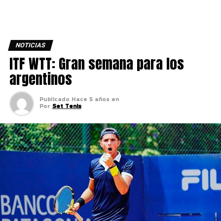
NOTICIAS
ITF WTT: Gran semana para los
argentinos
Publicado
Hace 5 años
en
Por
Set Tenis