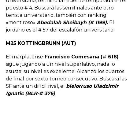
universitario, terminó la reciente temporada en el
puesto # 4. Buscará las semifinales ante otro
tenista universitario, también con ranking
«mentiroso»
Abedalah Sheibayh (# 1199).
El
jordano es el # 57 del escalafón universitario.
M25 KOTTINGBRUNN (AUT)
El marplatense
Francisco Comesaña (# 618)
sigue jugando a un nivel superlativo, nada lo
asusta, su nivel es excelente. Alcanzó los cuartos
de final por sexto torneo consecutivo. Buscará las
SF ante un difícil rival, el
bielorruso Uladzimir
Ignatic (BLR-# 376)