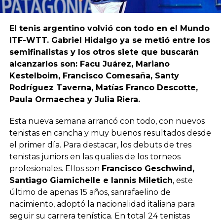
El tenis argentino volvió con todo en el Mundo
ITF-WTT. Gabriel Hidalgo ya se metió entre los
semifinalistas y los otros siete que buscarán
alcanzarlos son: Facu Juárez, Mariano
Kestelboim, Francisco Comesaña, Santy
Rodríguez Taverna, Matías Franco Descotte,
Paula Ormaechea y Julia Riera.
Esta nueva semana arrancó con todo, con nuevos
tenistas en cancha y muy buenos resultados desde
el primer día. Para destacar, los debuts de tres
tenistas juniors en las qualies de los torneos
profesionales. Ellos son
Francisco Geschwind,
Santiago Giamichelle e Iannis Miletich
, este
último de apenas 15 años, sanrafaelino de
nacimiento, adoptó la nacionalidad italiana para
seguir su carrera tenística. En total 24 tenistas