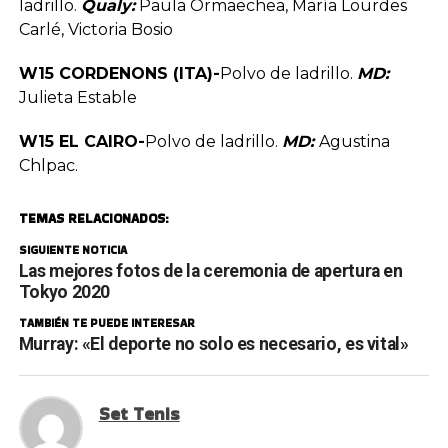
ladrillo.
Qualy:
Paula Ormaechea, María Lourdes
Carlé, Victoria Bosio
W15 CORDENONS (ITA)-
Polvo de ladrillo.
MD:
Julieta Estable
W15 EL CAIRO-
Polvo de ladrillo.
MD:
Agustina
Chlpac.
TEMAS RELACIONADOS:
SIGUIENTE NOTICIA
Las mejores fotos de la ceremonia de apertura en
Tokyo 2020
TAMBIÉN TE PUEDE INTERESAR
Murray: «El deporte no solo es necesario, es vital»
Set Tenis