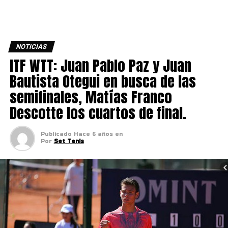
NOTICIAS
ITF WTT: Juan Pablo Paz y Juan
Bautista Otegui en busca de las
semifinales, Matías Franco
Descotte los cuartos de final.
Publicado
Hace 6 años
en
Por
Set Tenis