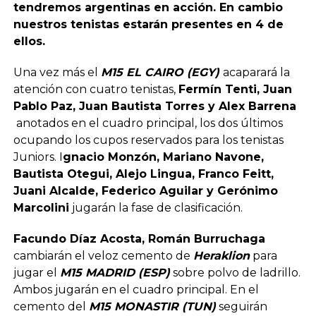
tendremos argentinas en acción. En cambio
nuestros tenistas estarán presentes en 4 de
ellos.
Una vez más el
M15 EL CAIRO (EGY)
acaparará la
atención con cuatro tenistas,
Fermín Tenti, Juan
Pablo Paz, Juan Bautista Torres y Alex Barrena
anotados en el cuadro principal, los dos últimos
ocupando los cupos reservados para los tenistas
Juniors. I
gnacio Monzón, Mariano Navone,
Bautista Otegui, Alejo Lingua, Franco Feitt,
Juani Alcalde, Federico Aguilar y Gerónimo
Marcolini
jugarán la fase de clasificación.
Facundo Díaz Acosta, Román Burruchaga
cambiarán el veloz cemento de
Heraklion
para
jugar el
M15 MADRID (ESP)
sobre polvo de ladrillo.
Ambos jugarán en el cuadro principal. En el
cemento del
M15 MONASTIR (TUN)
seguirán