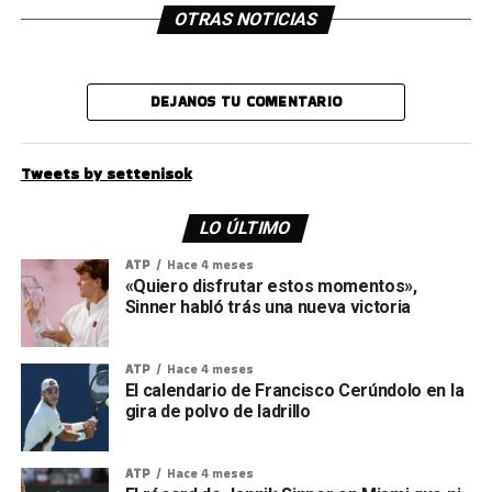
OTRAS NOTICIAS
DEJANOS TU COMENTARIO
Tweets by settenisok
LO ÚLTIMO
ATP
Hace 4 meses
«Quiero disfrutar estos momentos»,
Sinner habló trás una nueva victoria
ATP
Hace 4 meses
El calendario de Francisco Cerúndolo en la
gira de polvo de ladrillo
ATP
Hace 4 meses