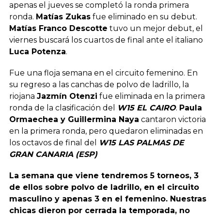
apenas el jueves se completó la ronda primera
ronda.
Matías Zukas
fue eliminado en su debut.
Matías Franco Descotte
tuvo un mejor debut, el
viernes buscará los cuartos de final ante el italiano
Luca Potenza
.
Fue una floja semana en el circuito femenino. En
su regreso a las canchas de polvo de ladrillo, la
riojana
Jazmín Otenzi
fue eliminada en la primera
ronda de la clasificación del
W15 EL CAIRO
.
Paula
Ormaechea y Guillermina Naya
cantaron victoria
en la primera ronda, pero quedaron eliminadas en
los octavos de final del
W15 LAS PALMAS DE
GRAN CANARIA (ESP)
La semana que viene tendremos 5 torneos, 3
de ellos sobre polvo de ladrillo, en el circuito
masculino y apenas 3 en el femenino. Nuestras
chicas dieron por cerrada la temporada, no