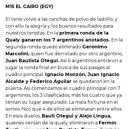
M15 EL CAIRO (EGY)
El tenis volvió a las canchas de polvo de ladrillo, y
con ello la alegría y los buenos resultados para
nuestros tenistas. En la
primera ronda de la
Qualy ganaron los 7 argentinos anotados.
En la
segunda ronda quedó eliminado
Gerónimo
Marcolini,
quien fue derrotado por otro argentino,
Juan Bautista Otegui.
Así 6 argentinos entraron a
jugar la ronda final en busca de sus pasajes al
cuadro principal.
Ignacio Monzón, Juan Ignacio
Alcalde y Federico Aguilar
se quedaron en la
puerta. Así comenzamos el cuadro principal con 7
argentinos, los 3 clasificados, más los cuatro que ya
tenían su lugar asegurado. La mala fortuna en el
sorteo hizo que 4 de ellos se eliminaran entre ellos.
En esos duelos,
Bauti Otegui y Alejo Lingua,
quienes venían de la qualy, eliminaron a
Fermín