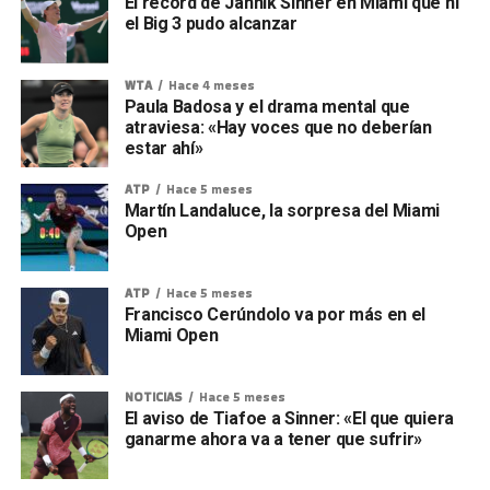
El récord de Jannik Sinner en Miami que ni
el Big 3 pudo alcanzar
WTA
Hace 4 meses
Paula Badosa y el drama mental que
atraviesa: «Hay voces que no deberían
estar ahí»
ATP
Hace 5 meses
Martín Landaluce, la sorpresa del Miami
Open
ATP
Hace 5 meses
Francisco Cerúndolo va por más en el
Miami Open
NOTICIAS
Hace 5 meses
El aviso de Tiafoe a Sinner: «El que quiera
ganarme ahora va a tener que sufrir»