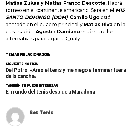
Matías Zukas y Matías Franco Descotte.
Habrá
torneo en el continente americano. Será en el
M15
SANTO DOMINGO (DOM)
.
Camilo Ugo
está
anotado en el cuadro principal y
Matías Riva
en la
clasificación.
Agustín Damiano
está entre los
alternativos para jugar la Qualy.
TEMAS RELACIONADOS:
SIGUIENTE NOTICIA
Del Potro: «Amo el tenis y me niego a terminar fuera
de la cancha»
TAMBIÉN TE PUEDE INTERESAR
El mundo del tenis despide a Maradona
Set Tenis