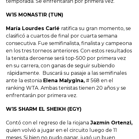
temporada. Se enfrentarán por primera vez.
W15 MONASTIR (TUN)
María Lourdes Carlé
ratifica su gran momento, se
clasificó a cuartos de final por cuarta semana
consecutiva. Fue semifinalista, finalista y campeona
en los tres torneos anteriores. Con estos resultados
la tenista deroense será top-500 por primera vez
en su carrera, con ganas de seguir subiendo
rápidamente. Buscará su pasaje a las semifinales
ante la estonia
Elena Malygina,
# 568 en el
ranking WTA. Ambas tenistas tienen 20 años y se
enfrentarán por primera vez.
W15 SHARM EL SHEIKH (EGY)
Contó con el regreso de la riojana
Jazmín Ortenzi,
quien volvió a jugar en el circuito luego de 11
meses. Si bien no pudo ganar, jugó un buen