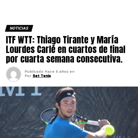
NOTICIAS
ITF WTT: Thiago Tirante y María
Lourdes Carlé en cuartos de final
por cuarta semana consecutiva.
Publicado
Hace 6 años
en
Por
Set Tenis