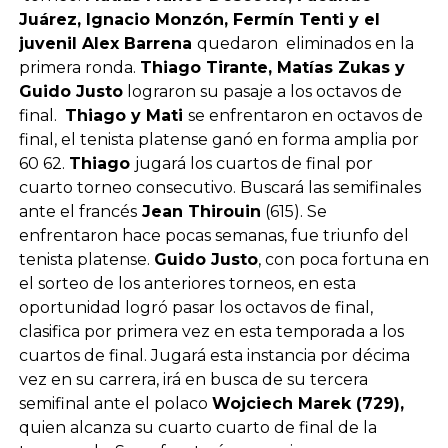
Juárez, Ignacio Monzón, Fermín Tenti y el
juvenil Alex Barrena
quedaron eliminados en la
primera ronda.
Thiago Tirante, Matías Zukas y
Guido Justo
lograron su pasaje a los octavos de
final.
Thiago y Mati
se enfrentaron en octavos de
final, el tenista platense ganó en forma amplia por
60 62.
Thiago
jugará los cuartos de final por
cuarto torneo consecutivo. Buscará las semifinales
ante el francés
Jean Thirouin
(615). Se
enfrentaron hace pocas semanas, fue triunfo del
tenista platense.
Guido Justo
, con poca fortuna en
el sorteo de los anteriores torneos, en esta
oportunidad logró pasar los octavos de final,
clasifica por primera vez en esta temporada a los
cuartos de final. Jugará esta instancia por décima
vez en su carrera, irá en busca de su tercera
semifinal ante el polaco
Wojciech Marek (729),
quien alcanza su cuarto cuarto de final de la