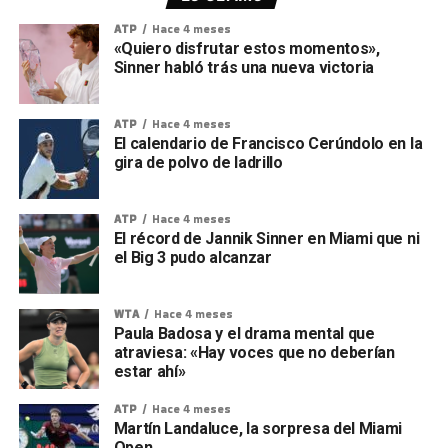
ATP
Hace 4 meses
«Quiero disfrutar estos momentos»,
Sinner habló trás una nueva victoria
ATP
Hace 4 meses
El calendario de Francisco Cerúndolo en la
gira de polvo de ladrillo
ATP
Hace 4 meses
El récord de Jannik Sinner en Miami que ni
el Big 3 pudo alcanzar
WTA
Hace 4 meses
Paula Badosa y el drama mental que
atraviesa: «Hay voces que no deberían
estar ahí»
ATP
Hace 4 meses
Martín Landaluce, la sorpresa del Miami
Open