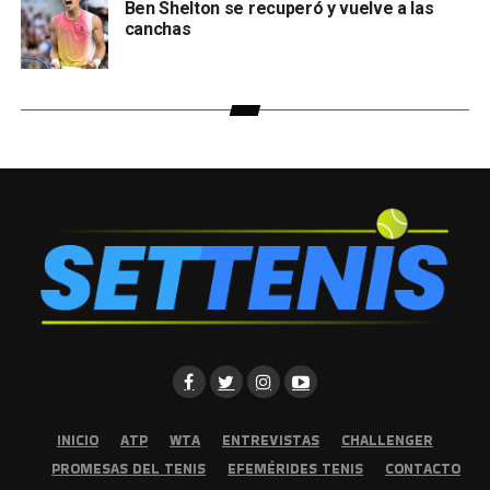
Ben Shelton se recuperó y vuelve a las
canchas
INICIO
ATP
WTA
ENTREVISTAS
CHALLENGER
PROMESAS DEL TENIS
EFEMÉRIDES TENIS
CONTACTO