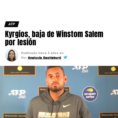
ATP
Kyrgios, baja de Winstom Salem
por lesión
Publicado
Hace 5 años
en
Por
Analucía Gastiaburú