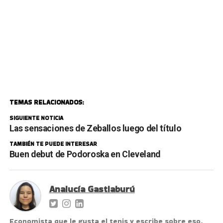
TEMAS RELACIONADOS:
SIGUIENTE NOTICIA
Las sensaciones de Zeballos luego del título
TAMBIÉN TE PUEDE INTERESAR
Buen debut de Podoroska en Cleveland
Analucía Gastiaburú
Economista que le gusta el tenis y escribe sobre eso.