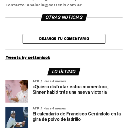
Contacto: analucia@settenis.com.ar
OTRAS NOTICIAS
DEJANOS TU COMENTARIO
Tweets by settenisok
LO ÚLTIMO
ATP
Hace 4 meses
«Quiero disfrutar estos momentos»,
Sinner habló trás una nueva victoria
ATP
Hace 4 meses
El calendario de Francisco Cerúndolo en la
gira de polvo de ladrillo