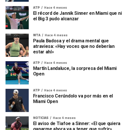
ATP
Hace 4 meses
El récord de Jannik Sinner en Miami que ni
el Big 3 pudo alcanzar
WTA
Hace 4 meses
Paula Badosa y el drama mental que
atraviesa: «Hay voces que no deberían
estar ahí»
ATP
Hace 4 meses
Martín Landaluce, la sorpresa del Miami
Open
ATP
Hace 4 meses
Francisco Cerúndolo va por más en el
Miami Open
NOTICIAS
Hace 4 meses
El aviso de Tiafoe a Sinner: «El que quiera
ganarme ahora va a tener que sufrir»