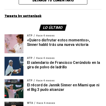
DEJANOS TU COMENTARIO
Tweets by settenisok
LO ÚLTIMO
ATP
Hace 4 meses
«Quiero disfrutar estos momentos»,
Sinner habló trás una nueva victoria
ATP
Hace 4 meses
El calendario de Francisco Cerúndolo en la
gira de polvo de ladrillo
ATP
Hace 4 meses
El récord de Jannik Sinner en Miami que ni
el Big 3 pudo alcanzar
WTA
Hace 4 meses