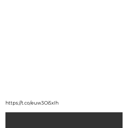
https://t.co/euw3Oi5xIh