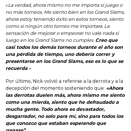
«
La verdad, ahora mismo no me importa si juego o
no más torneos. Me siento bien en los Grand Slams,
ahora estoy teniendo éxito en estos torneos, siento
como si ningún otro torneo me importara. La
sensación de mejorar o empeorar no vale nada si
luego en los Grand Slams no cumples
.
Creo que
casi todos los demás torneos durante el año son
una pérdida de tiempo, uno debería correr y
presentarse en los Grand Slams, eso es lo que se
recuerda
«
Por último, Nick volvió a referirse a la derrota y a la
decepción del momento sosteniendo que:
«Ahora
las derrotas duelen más, ahora mismo me siento
como una mierda, siento que he defraudado a
mucha gente. Todo ahora es devastador,
desgarrador, no solo para mí, sino para todos los
que conozco que estaban esperando que
ganase”