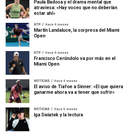
Paula Badosa y el drama mental que
atraviesa: «Hay voces que no deberían
estar ahí»
ATP
Hace 4 meses
Martín Landaluce, la sorpresa del Miami
Open
ATP
Hace 4 meses
Francisco Cerúndolo va por más en el
Miami Open
NOTICIAS
Hace 4 meses
El aviso de Tiafoe a Sinner: «El que quiera
ganarme ahora va a tener que sufrir»
NOTICIAS
Hace 5 meses
Iga Swiatek y la lectura