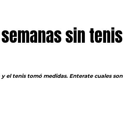
 semanas sin tenis
y el tenis tomó medidas. Enterate cuales son