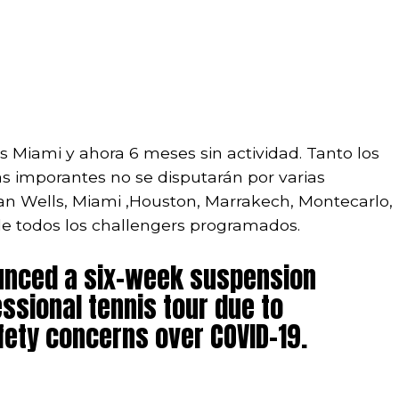
s Miami y ahora 6 meses sin actividad. Tanto los
s imporantes no se disputarán por varias
an Wells, Miami ,Houston, Marrakech, Montecarlo,
e todos los challengers programados.
unced a six-week suspension
ssional tennis tour due to
fety concerns over COVID-19.