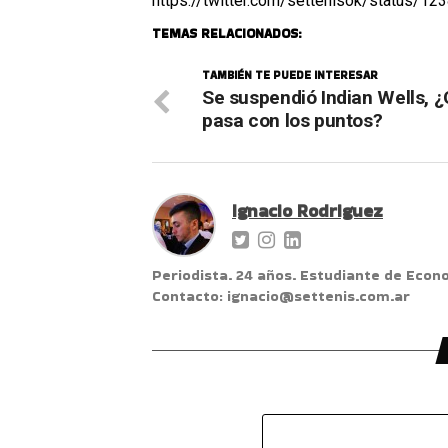
https://twitter.com/settenisok/status/
TEMAS RELACIONADOS:
TAMBIÉN TE PUEDE INTERESAR
Se suspendió Indian Wells, 
pasa con los puntos?
Ignacio Rodriguez
Periodista. 24 años. Estudiante de Econ
Contacto: ignacio@settenis.com.ar