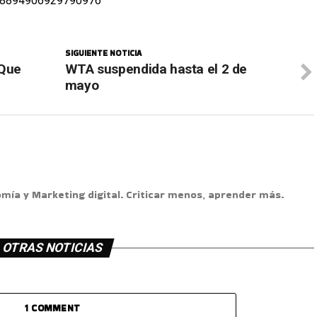
1238894906929790976
SIGUIENTE NOTICIA
¿Que
WTA suspendida hasta el 2 de
mayo
omía y Marketing digital. Criticar menos, aprender más.
OTRAS NOTICIAS
1 COMMENT