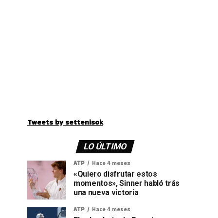
Tweets by settenisok
LO ÚLTIMO
ATP
Hace 4 meses
«Quiero disfrutar estos
momentos», Sinner habló trás
una nueva victoria
ATP
Hace 4 meses