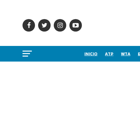
INICIO
ATP
WTA