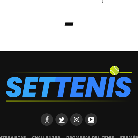
NTREVISTAS
CHALLENGER
PROMESAS DEL TENIS
EFEMÉR