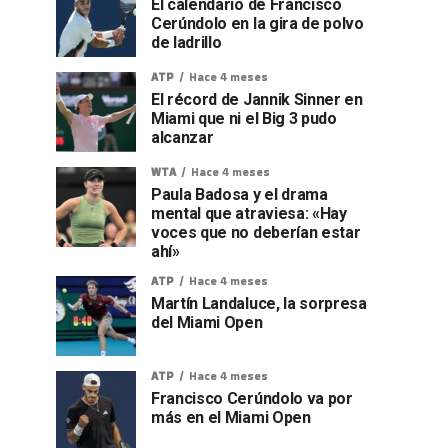
El calendario de Francisco
Cerúndolo en la gira de polvo
de ladrillo
ATP
Hace 4 meses
El récord de Jannik Sinner en
Miami que ni el Big 3 pudo
alcanzar
WTA
Hace 4 meses
Paula Badosa y el drama
mental que atraviesa: «Hay
voces que no deberían estar
ahí»
ATP
Hace 4 meses
Martín Landaluce, la sorpresa
del Miami Open
ATP
Hace 4 meses
Francisco Cerúndolo va por
más en el Miami Open