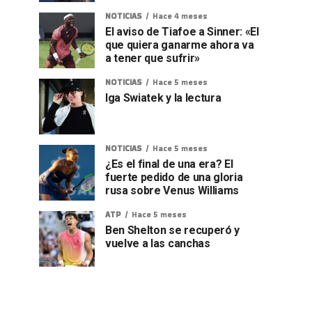
NOTICIAS
Hace 4 meses
El aviso de Tiafoe a Sinner: «El
que quiera ganarme ahora va
a tener que sufrir»
NOTICIAS
Hace 5 meses
Iga Swiatek y la lectura
NOTICIAS
Hace 5 meses
¿Es el final de una era? El
fuerte pedido de una gloria
rusa sobre Venus Williams
ATP
Hace 5 meses
Ben Shelton se recuperó y
vuelve a las canchas