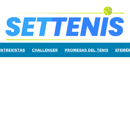
ENTREVISTAS
CHALLENGER
PROMESAS DEL TENIS
EFEMÉR