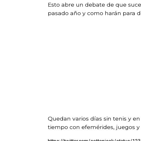
Esto abre un debate de que suced
pasado año y como harán para def
Quedan varios días sin tenis y en
tiempo con efemérides, juegos y e