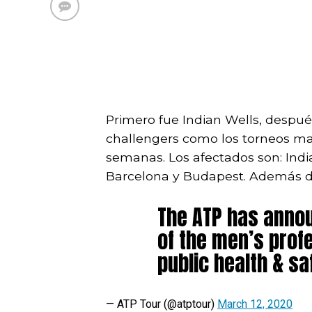
Primero fue Indian Wells, despué
challengers como los torneos ma
semanas. Los afectados son: Indi
Barcelona y Budapest. Además d
The ATP has anno
of the men’s profe
public health & sa
— ATP Tour (@atptour)
March 12, 2020