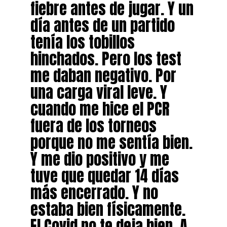
fiebre antes de jugar. Y un
día antes de un partido
tenía los tobillos
hinchados. Pero los test
me daban negativo. Por
una carga viral leve. Y
cuando me hice el PCR
fuera de los torneos
porque no me sentía bien.
Y me dio positivo y me
tuve que quedar 14 días
más encerrado. Y no
estaba bien físicamente.
El Covid no te deja bien. A