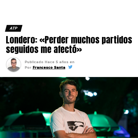
ATP
Londero: «Perder muchos partidos
seguidos me afectó»
Publicado
Hace 5 años
en
Por
Francesco Santa