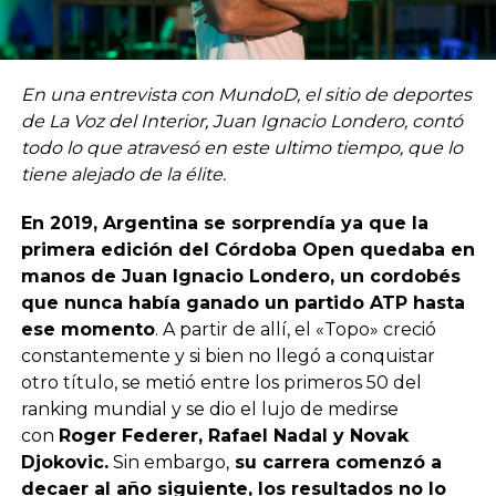
En una entrevista con MundoD, el sitio de deportes
de La Voz del Interior, Juan Ignacio Londero, contó
todo lo que atravesó en este ultimo tiempo, que lo
tiene alejado de la élite.
En 2019, Argentina se sorprendía ya que la
primera edición del Córdoba Open quedaba en
manos de Juan Ignacio Londero, un cordobés
que nunca había ganado un partido ATP hasta
ese momento
. A partir de allí, el «Topo» creció
constantemente y si bien no llegó a conquistar
otro título, se metió entre los primeros 50 del
ranking mundial y se dio el lujo de medirse
con
Roger Federer, Rafael Nadal y Novak
Djokovic.
Sin embargo,
su carrera comenzó a
decaer al año siguiente, los resultados no lo