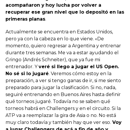
acompañaron y
hoy lucha por volver a
recuperar ese gran nivel que lo depositó en las
primeras planas
.
Actualmente se encuentra en Estados Unidos,
pero ya con la cabeza en lo que viene. «De
momento, quiero regresar a Argentina y entrenar
durante tres semanas. Me va a estar ayudando el
Gringo (Andrés Schneiter), que ya fue mi
entrenador. Y
veré si llego a jugar el US Open.
No sé si lo jugaré
. Veremos cómo estoy en la
preparación, a ver si tengo ganas de ir, si me siento
preparado para jugar la clasificación. Si no, nada,
seguiré entrenando en Buenos Aires hasta definir
qué torneos jugaré. Todavía no se saben qué
torneos habrá en Challengers y en el circuito. Si la
ATP va a reemplazar la gira de Asia o no. No está
muy claro todavía y también hay que ver eso.
Voy
a jugar Challengers de acá a fin de año y