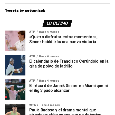
Tweets by settenisok
LO ÚLTIMO
ATP
Hace 4 meses
«Quiero disfrutar estos momentos»,
Sinner habló trás una nueva victoria
ATP
Hace 4 meses
El calendario de Francisco Cerúndolo en la
gira de polvo de ladrillo
ATP
Hace 4 meses
El récord de Jannik Sinner en Miami que ni
el Big 3 pudo alcanzar
WTA
Hace 4 meses
Paula Badosa y el drama mental que
atraviesa: «Hay voces que no deberían