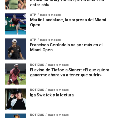
estar ahí»
ATP
Hace 4 meses
Martín Landaluce, la sorpresa del Miami
Open
ATP
Hace 4 meses
Francisco Cerúndolo va por más en el
Miami Open
NOTICIAS
Hace 4 meses
El aviso de Tiafoe a Sinner: «El que quiera
ganarme ahora va a tener que sufrir»
NOTICIAS
Hace 4 meses
Iga Swiatek y la lectura
NOTICIAS
Hace 4 meses