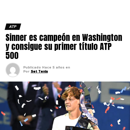
ATP
Sinner es campeón en Washington
y consigue su primer título ATP
500
Publicado
Hace 5 años
en
Por
Set Tenis