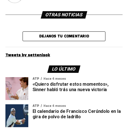
OTRAS NOTICIAS
DEJANOS TU COMENTARIO
Tweets by settenisok
LO ÚLTIMO
ATP
Hace 4 meses
«Quiero disfrutar estos momentos»,
Sinner habló trás una nueva victoria
ATP
Hace 4 meses
El calendario de Francisco Cerúndolo en la
gira de polvo de ladrillo