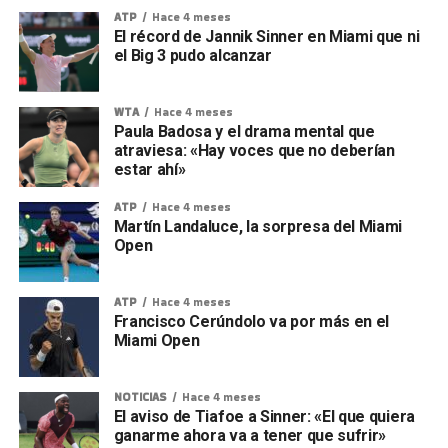
ATP
Hace 4 meses
El récord de Jannik Sinner en Miami que ni
el Big 3 pudo alcanzar
WTA
Hace 4 meses
Paula Badosa y el drama mental que
atraviesa: «Hay voces que no deberían
estar ahí»
ATP
Hace 4 meses
Martín Landaluce, la sorpresa del Miami
Open
ATP
Hace 4 meses
Francisco Cerúndolo va por más en el
Miami Open
NOTICIAS
Hace 4 meses
El aviso de Tiafoe a Sinner: «El que quiera
ganarme ahora va a tener que sufrir»