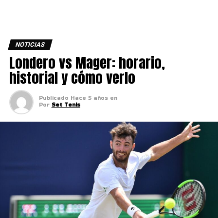
NOTICIAS
Londero vs Mager: horario,
historial y cómo verlo
Publicado
Hace 5 años
en
Por
Set Tenis