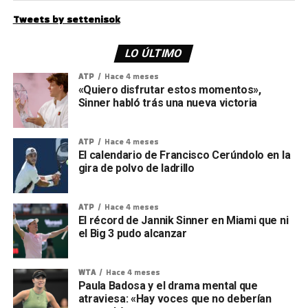
Tweets by settenisok
LO ÚLTIMO
ATP
Hace 4 meses
«Quiero disfrutar estos momentos»,
Sinner habló trás una nueva victoria
ATP
Hace 4 meses
El calendario de Francisco Cerúndolo en la
gira de polvo de ladrillo
ATP
Hace 4 meses
El récord de Jannik Sinner en Miami que ni
el Big 3 pudo alcanzar
WTA
Hace 4 meses
Paula Badosa y el drama mental que
atraviesa: «Hay voces que no deberían