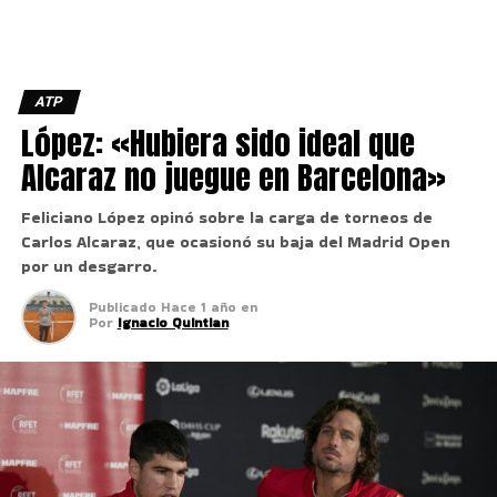
ATP
López: «Hubiera sido ideal que
Alcaraz no juegue en Barcelona»
Feliciano López opinó sobre la carga de torneos de
Carlos Alcaraz, que ocasionó su baja del Madrid Open
por un desgarro.
Publicado
Hace 1 año
en
Por
Ignacio Quintian