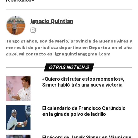
Ignacio Quintian
Tengo 21 años, soy de Merlo, provincia de Buenos Aires y
me recibí de periodista deportivo en Deportea en el año
2024. Mi contacto es: ignaquintian@gmail.com
OTRAS NOTICIAS
«Quiero disfrutar estos momentos»,
Sinner habló trás una nueva victoria
El calendario de Francisco Cerúndolo
en la gira de polvo de ladrillo
El récord de Jannik Sinner en Miami que