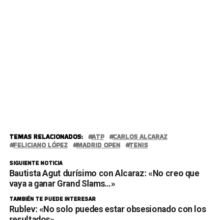
TEMAS RELACIONADOS:
ATP
CARLOS ALCARAZ
FELICIANO LÓPEZ
MADRID OPEN
TENIS
SIGUIENTE NOTICIA
Bautista Agut durísimo con Alcaraz: «No creo que
vaya a ganar Grand Slams…»
TAMBIÉN TE PUEDE INTERESAR
Rublev: «No solo puedes estar obsesionado con los
resultados»