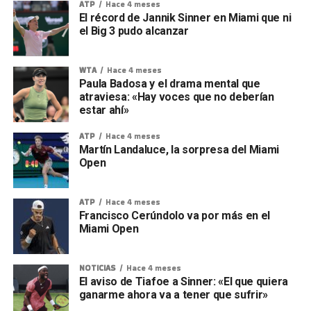
ATP
Hace 4 meses
El récord de Jannik Sinner en Miami que ni
el Big 3 pudo alcanzar
WTA
Hace 4 meses
Paula Badosa y el drama mental que
atraviesa: «Hay voces que no deberían
estar ahí»
ATP
Hace 4 meses
Martín Landaluce, la sorpresa del Miami
Open
ATP
Hace 4 meses
Francisco Cerúndolo va por más en el
Miami Open
NOTICIAS
Hace 4 meses
El aviso de Tiafoe a Sinner: «El que quiera
ganarme ahora va a tener que sufrir»