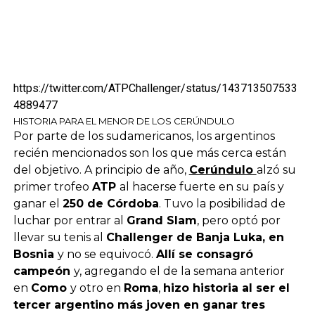
https://twitter.com/ATPChallenger/status/143713507533
4889477
HISTORIA PARA EL MENOR DE LOS CERÚNDULO
Por parte de los sudamericanos, los argentinos
recién mencionados son los que más cerca están
del objetivo. A principio de año,
Cerúndulo
alzó su
primer trofeo
ATP
al hacerse fuerte en su país y
ganar el
250 de Córdoba
. Tuvo la posibilidad de
luchar por entrar al
Grand Slam
, pero optó por
llevar su tenis al
Challenger de Banja Luka, en
Bosnia
y no se equivocó.
Allí se consagró
campeón
y, agregando el de la semana anterior
en
Como
y otro en
Roma
,
hizo historia al ser el
tercer argentino más joven en ganar tres