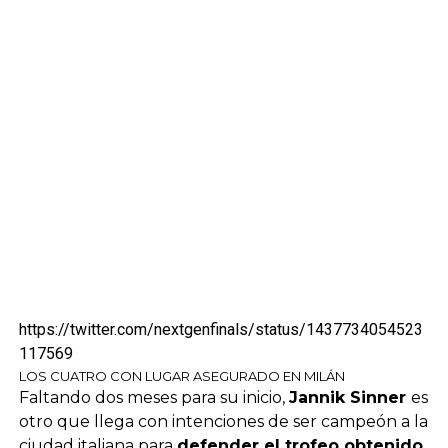
https://twitter.com/nextgenfinals/status/1437734054523
117569
LOS CUATRO CON LUGAR ASEGURADO EN MILÁN
Faltando dos meses para su inicio,
Jannik Sinner
es
otro que llega con intenciones de ser campeón a la
ciudad italiana para
defender el trofeo obtenido