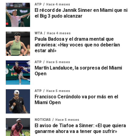
ATP
Hace 4 meses
El récord de Jannik Sinner en Miami que ni
el Big 3 pudo alcanzar
WTA
Hace 4 meses
Paula Badosa y el drama mental que
atraviesa: «Hay voces que no deberían
estar ahí»
ATP
Hace 5 meses
Martín Landaluce, la sorpresa del Miami
Open
ATP
Hace 5 meses
Francisco Cerúndolo va por más en el
Miami Open
NOTICIAS
Hace 5 meses
El aviso de Tiafoe a Sinner: «El que quiera
ganarme ahora va a tener que sufrir»