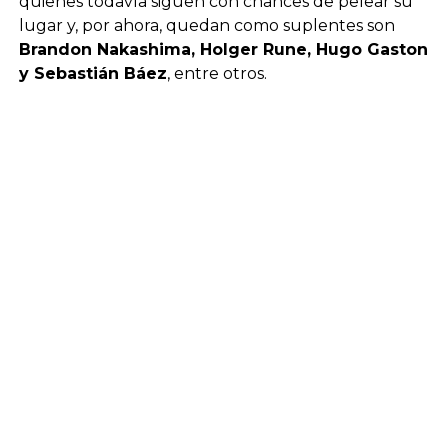
quienes todavía siguen con chances de pelear su
lugar y, por ahora, quedan como suplentes son
Brandon Nakashima, Holger Rune, Hugo Gaston
y Sebastián Báez
, entre otros.