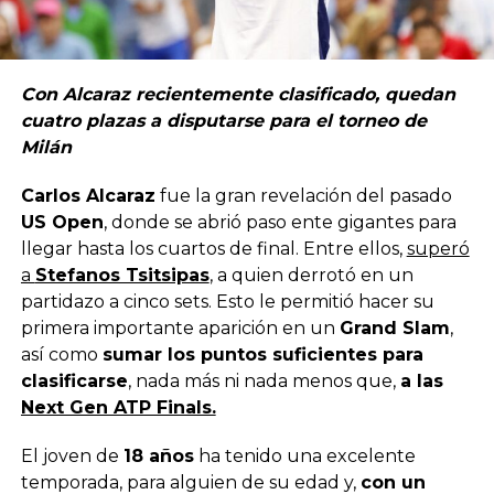
Con Alcaraz recientemente clasificado, quedan
cuatro plazas a disputarse para el torneo de
Milán
Carlos Alcaraz
fue la gran revelación del pasado
US Open
, donde se abrió paso ente gigantes para
llegar hasta los cuartos de final. Entre ellos,
superó
a
Stefanos Tsitsipas
, a quien derrotó en un
partidazo a cinco sets. Esto le permitió hacer su
primera importante aparición en un
Grand Slam
,
así como
sumar los puntos suficientes para
clasificarse
, nada más ni nada menos que,
a las
Next Gen ATP Finals.
El joven de
18 años
ha tenido una excelente
temporada, para alguien de su edad y,
con un