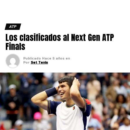
ATP
Los clasificados al Next Gen ATP
Finals
Publicado
Hace 5 años
en
Por
Set Tenis