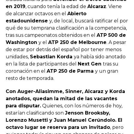
en 2019
, cuando tenía la edad de
Alcaraz
. Viene
de alcanzar octavos en el
Abierto
estadounidense
y, de local, buscará ratificar el por
qué de su temprana clasificación a la competencia,
tras sus campeonatos obtenidos en el
ATP 500 de
Washington
y el
ATP 250 de Melbourne
. A pesar
de estar por detrás del español por tener menos
unidades,
Sebastian Korda
ya había sido anotado
en la lista de participantes del
Next Gen
tras su
coronación en el
ATP 250 de Parma
y un gran
resto de temporada.
Con Auger-Aliasimme, Sinner, Alcaraz y Korda
anotados, quedan la mitad de las vacantes
para disputar.
Quienes, con los números de hoy,
estarían clasificando son
Jenson Brooksby,
Lorenzo Musetti y Juan Manuel Cerúndolo. El
octavo lugar se reserva para un invitado
, pero