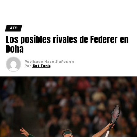
ATP
Los posibles rivales de Federer en
Doha
Publicado
Hace 5 años
en
Por
Set Tenis