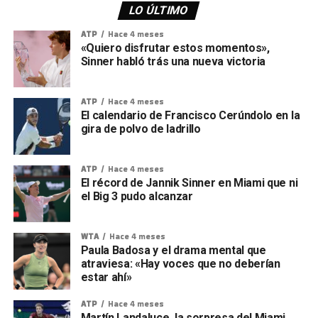
LO ÚLTIMO
ATP
Hace 4 meses
«Quiero disfrutar estos momentos»,
Sinner habló trás una nueva victoria
ATP
Hace 4 meses
El calendario de Francisco Cerúndolo en la
gira de polvo de ladrillo
ATP
Hace 4 meses
El récord de Jannik Sinner en Miami que ni
el Big 3 pudo alcanzar
WTA
Hace 4 meses
Paula Badosa y el drama mental que
atraviesa: «Hay voces que no deberían
estar ahí»
ATP
Hace 4 meses
Martín Landaluce, la sorpresa del Miami