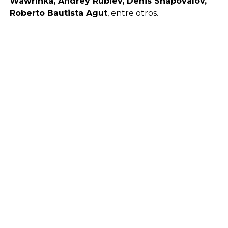
Wawrinka, Andrey Rublev, Denis Shapovalov,
Roberto Bautista Agut
, entre otros.