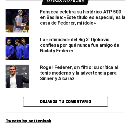
OTRAS NOTICIAS
Fonseca celebra su histórico ATP 500
en Basilea: «Este título es especial, es la
casa de Federer, mi ídolo»
La «intimidad» del Big 3: Djokovic
confiesa por qué nunca fue amigo de
Nadal y Federer
Roger Federer, sin filtro: su crítica al
tenis moderno y la advertencia para
Sinner y Alcaraz
DEJANOS TU COMENTARIO
Tweets by settenisok