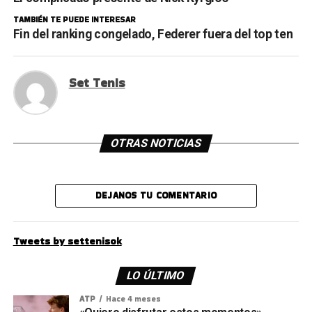
TAMBIÉN TE PUEDE INTERESAR
Fin del ranking congelado, Federer fuera del top ten
Set Tenis
OTRAS NOTICIAS
DEJANOS TU COMENTARIO
Tweets by settenisok
LO ÚLTIMO
ATP
Hace 4 meses