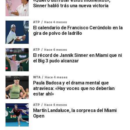
«Quiero disfrutar estos momentos»,
Sinner habló trás una nueva victoria
ATP
Hace 4 meses
El calendario de Francisco Cerúndolo en la
gira de polvo de ladrillo
ATP
Hace 4 meses
El récord de Jannik Sinner en Miami que ni
el Big 3 pudo alcanzar
WTA
Hace 4 meses
Paula Badosa y el drama mental que
atraviesa: «Hay voces que no deberían
estar ahí»
ATP
Hace 4 meses
Martín Landaluce, la sorpresa del Miami
Open