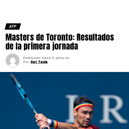
ATP
Masters de Toronto: Resultados
de la primera jornada
Publicado
Hace 5 años
en
Por
Set Tenis