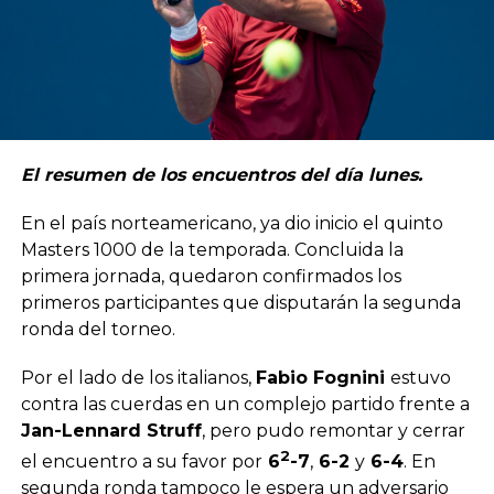
El resumen de los encuentros del día lunes.
En el país norteamericano, ya dio inicio el quinto
Masters 1000 de la temporada. Concluida la
primera jornada, quedaron confirmados los
primeros participantes que disputarán la segunda
ronda del torneo.
Por el lado de los italianos,
Fabio Fognini
estuvo
contra las cuerdas en un complejo partido frente a
Jan-Lennard Struff
, pero pudo remontar y cerrar
2
el encuentro a su favor por
6
-7
,
6-2
y
6-4
. En
segunda ronda tampoco le espera un adversario