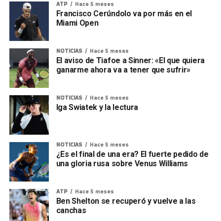
ATP
Hace 5 meses
Francisco Cerúndolo va por más en el
Miami Open
NOTICIAS
Hace 5 meses
El aviso de Tiafoe a Sinner: «El que quiera
ganarme ahora va a tener que sufrir»
NOTICIAS
Hace 5 meses
Iga Swiatek y la lectura
NOTICIAS
Hace 5 meses
¿Es el final de una era? El fuerte pedido de
una gloria rusa sobre Venus Williams
ATP
Hace 5 meses
Ben Shelton se recuperó y vuelve a las
canchas