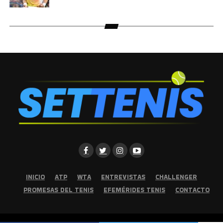
INICIO
ATP
WTA
ENTREVISTAS
CHALLENGER
PROMESAS DEL TENIS
EFEMÉRIDES TENIS
CONTACTO