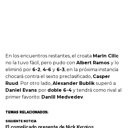
En los encuentros restantes, el croata
Marin Cilic
no la tuvo fácil, pero pudo con
Albert Ramos
y lo
eliminó por
6-2
,
4-6
y
6-3
, en la próxima instancia
chocará contra el sexto preclasificado,
Casper
Ruud
. Por otro lado,
Alexander Bublik
superó a
Daniel Evans
por
doble 6-4
y tendrá como rival al
primer favorito:
Daniil Medvedev
.
TEMAS RELACIONADOS:
SIGUIENTE NOTICIA
El complicado presente de Nick Kyrgios