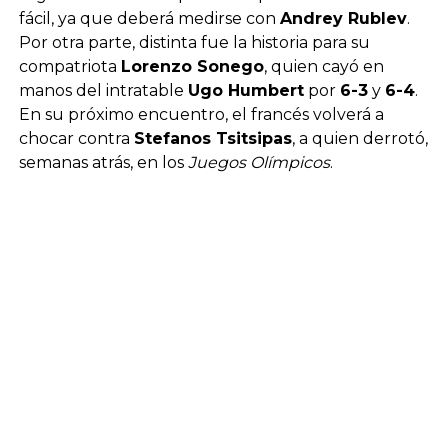
fácil, ya que deberá medirse con
Andrey Rublev
.
Por otra parte, distinta fue la historia para su
compatriota
Lorenzo Sonego
, quien cayó en
manos del intratable
Ugo Humbert
por
6-3
y
6-4
.
En su próximo encuentro, el francés volverá a
chocar contra
Stefanos Tsitsipas
, a quien derrotó,
semanas atrás, en los
Juegos Olímpicos
.