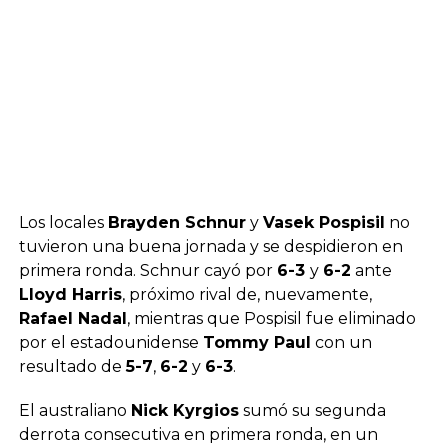
Los locales
Brayden Schnur
y
Vasek Pospisil
no
tuvieron una buena jornada y se despidieron en
primera ronda. Schnur cayó por
6-3
y
6-2
ante
Lloyd Harris
, próximo rival de, nuevamente,
Rafael Nadal
, mientras que Pospisil fue eliminado
por el estadounidense
Tommy Paul
con un
resultado de
5-7
,
6-2
y
6-3
.
El australiano
Nick Kyrgios
sumó su segunda
derrota consecutiva en primera ronda, en un