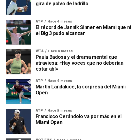
gira de polvo de ladrillo
ATP
Hace 4 meses
El récord de Jannik Sinner en Miami que ni
el Big 3 pudo alcanzar
WTA
Hace 4 meses
Paula Badosa y el drama mental que
atraviesa: «Hay voces que no deberían
estar ahí»
ATP
Hace 4 meses
Martín Landaluce, la sorpresa del Miami
Open
ATP
Hace 5 meses
Francisco Cerúndolo va por más en el
Miami Open
NOTICIAS
Hace 5 meses