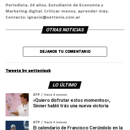
Periodista. 24 años. Estudiante de Economía y
Marketing digital. Criticar menos, aprender más.
Contacto: ignacio@settenis.com.ar
OTRAS NOTICIAS
DEJANOS TU COMENTARIO
Tweets by settenisok
LO ÚLTIMO
ATP
Hace 4 meses
«Quiero disfrutar estos momentos»,
Sinner habló trás una nueva victoria
ATP
Hace 4 meses
El calendario de Francisco Cerúndolo en la