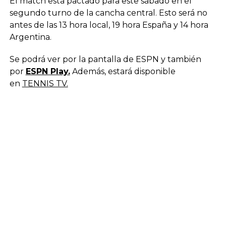
El match está pactado para este sábado en el
segundo turno de la cancha central. Esto será no
antes de las 13 hora local, 19 hora España y 14 hora
Argentina.
Se podrá ver por la pantalla de ESPN y también
por
ESPN Play.
Además, estará disponible
en
TENNIS TV.