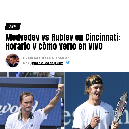
ATP
Medvedev vs Rublev en Cincinnati:
Horario y cómo verlo en VIVO
Publicado
Hace 5 años
en
Por
Ignacio Rodriguez