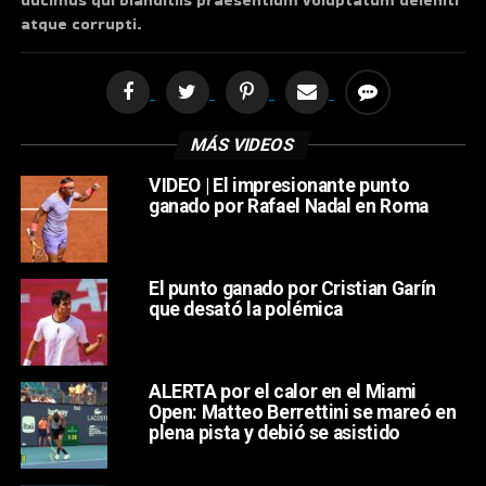
atque corrupti.
MÁS VIDEOS
VIDEO | El impresionante punto
ganado por Rafael Nadal en Roma
El punto ganado por Cristian Garín
que desató la polémica
ALERTA por el calor en el Miami
Open: Matteo Berrettini se mareó en
plena pista y debió se asistido