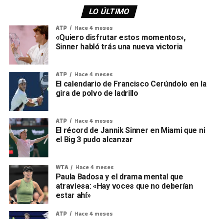
LO ÚLTIMO
ATP
Hace 4 meses
«Quiero disfrutar estos momentos»,
Sinner habló trás una nueva victoria
ATP
Hace 4 meses
El calendario de Francisco Cerúndolo en la
gira de polvo de ladrillo
ATP
Hace 4 meses
El récord de Jannik Sinner en Miami que ni
el Big 3 pudo alcanzar
WTA
Hace 4 meses
Paula Badosa y el drama mental que
atraviesa: «Hay voces que no deberían
estar ahí»
ATP
Hace 4 meses