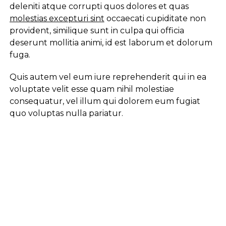
deleniti atque corrupti quos dolores et quas
molestias excepturi sint
occaecati cupiditate non
provident, similique sunt in culpa qui officia
deserunt mollitia animi, id est laborum et dolorum
fuga.
Quis autem vel eum iure reprehenderit qui in ea
voluptate velit esse quam nihil molestiae
consequatur, vel illum qui dolorem eum fugiat
quo voluptas nulla pariatur.