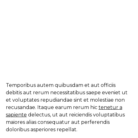
Temporibus autem quibusdam et aut officiis
debitis aut rerum necessitatibus saepe eveniet ut
et voluptates repudiandae sint et molestiae non
recusandae. Itaque earum rerum hic
tenetur a
sapiente
delectus, ut aut reiciendis voluptatibus
maiores alias consequatur aut perferendis
doloribus asperiores repellat.