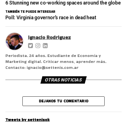
6 Stunning new co-working spaces around the globe
TAMBIÉN TE PUEDE INTERESAR
Poll: Virginia governor’s race in dead heat
Ignacio Rodriguez
Periodista. 24 años. Estudiante de Economía y
Marketing digital. Criticar menos, aprender más.
Contacto: ignacio@settenis.com.ar
OTRAS NOTICIAS
DEJANOS TU COMENTARIO
Tweets by settenisok