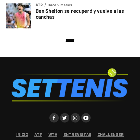
ATP
Hace 5 meses
Ben Shelton se recuperó y vuelve a las
canchas
INICIO
ATP
WTA
ENTREVISTAS
CHALLENGER