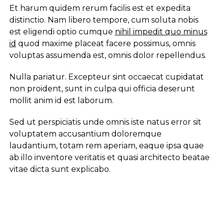
Et harum quidem rerum facilis est et expedita
distinctio. Nam libero tempore, cum soluta nobis
est eligendi optio cumque
nihil impedit quo minus
id
quod maxime placeat facere possimus, omnis
voluptas assumenda est, omnis dolor repellendus.
Nulla pariatur. Excepteur sint occaecat cupidatat
non proident, sunt in culpa qui officia deserunt
mollit anim id est laborum.
Sed ut perspiciatis unde omnis iste natus error sit
voluptatem accusantium doloremque
laudantium, totam rem aperiam, eaque ipsa quae
ab illo inventore veritatis et quasi architecto beatae
vitae dicta sunt explicabo.