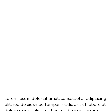
Lorem ipsum dolor sit amet, consectetur adipisicing
elit, sed do eiusmod tempor incididunt ut labore et
dolore magna aliqua. Ut enim
ad minim veniam
,