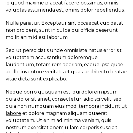
id
quod maxime placeat facere possimus, omnis
voluptas assumenda est, omnis dolor repellendus.
Nulla pariatur. Excepteur sint occaecat cupidatat
non proident, sunt in culpa qui officia deserunt
mollit anim id est laborum.
Sed ut perspiciatis unde omnis iste natus error sit
voluptatem accusantium doloremque
laudantium, totam rem aperiam, eaque ipsa quae
ab illo inventore veritatis et quasi architecto beatae
vitae dicta sunt explicabo.
Neque porro quisquam est, qui dolorem ipsum
quia dolor sit amet, consectetur, adipisci velit, sed
quia non numquam eius
modi tempora incidunt ut
labore
et dolore magnam aliquam quaerat
voluptatem. Ut enim ad minima veniam, quis
nostrum exercitationem ullam corporis suscipit