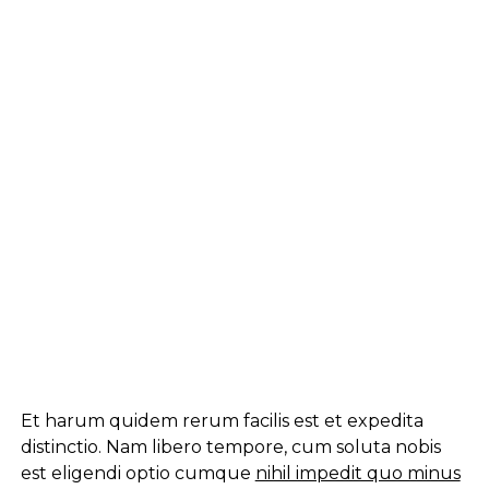
Et harum quidem rerum facilis est et expedita
distinctio. Nam libero tempore, cum soluta nobis
est eligendi optio cumque
nihil impedit quo minus