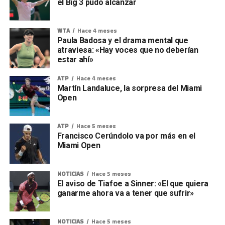
el Big 3 pudo alcanzar
WTA
Hace 4 meses
Paula Badosa y el drama mental que
atraviesa: «Hay voces que no deberían
estar ahí»
ATP
Hace 4 meses
Martín Landaluce, la sorpresa del Miami
Open
ATP
Hace 5 meses
Francisco Cerúndolo va por más en el
Miami Open
NOTICIAS
Hace 5 meses
El aviso de Tiafoe a Sinner: «El que quiera
ganarme ahora va a tener que sufrir»
NOTICIAS
Hace 5 meses