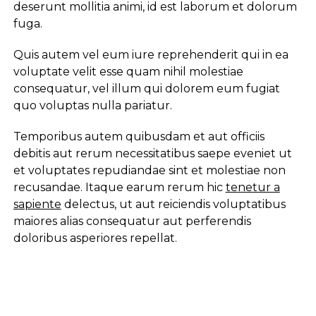
deserunt mollitia animi, id est laborum et dolorum
fuga.
Quis autem vel eum iure reprehenderit qui in ea
voluptate velit esse quam nihil molestiae
consequatur, vel illum qui dolorem eum fugiat
quo voluptas nulla pariatur.
Temporibus autem quibusdam et aut officiis
debitis aut rerum necessitatibus saepe eveniet ut
et voluptates repudiandae sint et molestiae non
recusandae. Itaque earum rerum hic
tenetur a
sapiente
delectus, ut aut reiciendis voluptatibus
maiores alias consequatur aut perferendis
doloribus asperiores repellat.