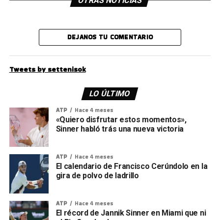
OTRAS NOTICIAS
DEJANOS TU COMENTARIO
Tweets by settenisok
LO ÚLTIMO
ATP
Hace 4 meses
«Quiero disfrutar estos momentos»,
Sinner habló trás una nueva victoria
ATP
Hace 4 meses
El calendario de Francisco Cerúndolo en la
gira de polvo de ladrillo
ATP
Hace 4 meses
El récord de Jannik Sinner en Miami que ni