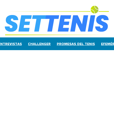
ENTREVISTAS
CHALLENGER
PROMESAS DEL TENIS
EFEMÉR