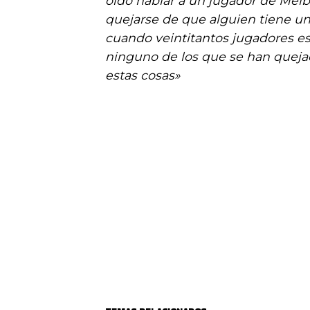
oído hablar a un jugador de Mel
quejarse de que alguien tiene un
cuando veintitantos jugadores es
ninguno de los que se han queja
estas cosas»