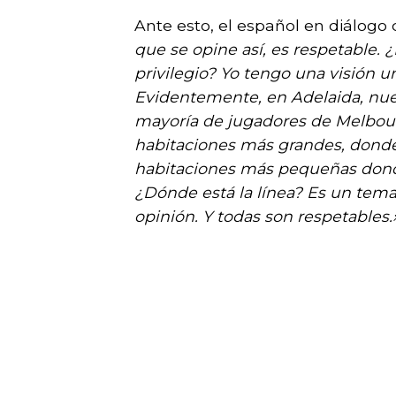
Ante esto, el español en diálogo
que se opine así, es respetable. ¿
privilegio? Yo tengo una visión u
Evidentemente, en Adelaida, nues
mayoría de jugadores de Melbou
habitaciones más grandes, donde d
habitaciones más pequeñas dond
¿Dónde está la línea? Es un tema 
opinión. Y todas son respetables.