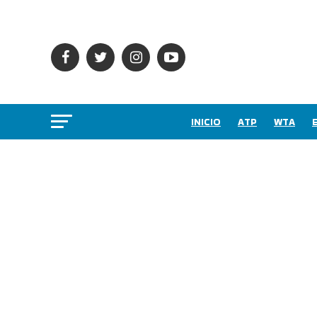
INICIO
ATP
WTA