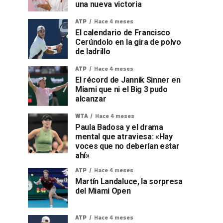
una nueva victoria
ATP
Hace 4 meses
El calendario de Francisco
Cerúndolo en la gira de polvo
de ladrillo
ATP
Hace 4 meses
El récord de Jannik Sinner en
Miami que ni el Big 3 pudo
alcanzar
WTA
Hace 4 meses
Paula Badosa y el drama
mental que atraviesa: «Hay
voces que no deberían estar
ahí»
ATP
Hace 4 meses
Martín Landaluce, la sorpresa
del Miami Open
ATP
Hace 4 meses