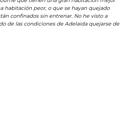
bourne que tienen una gran habitación mejor
a habitación peor, o que se hayan quejado
tán confinados sin entrenar. No he visto a
do de las condiciones de Adelaida quejarse de