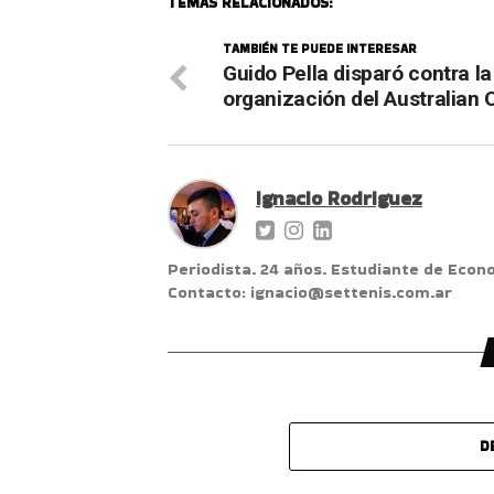
TEMAS RELACIONADOS:
TAMBIÉN TE PUEDE INTERESAR
Guido Pella disparó contra la
organización del Australian
Ignacio Rodriguez
Periodista. 24 años. Estudiante de Econ
Contacto: ignacio@settenis.com.ar
D