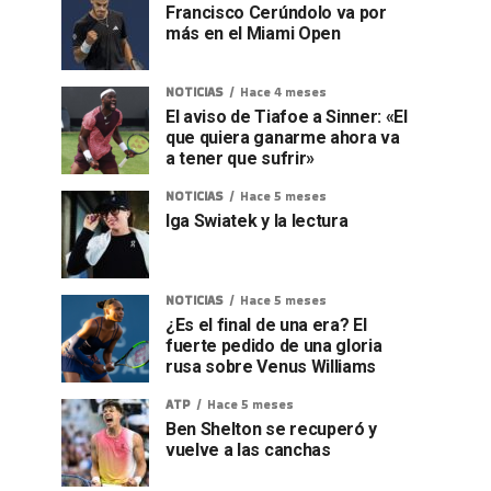
Francisco Cerúndolo va por
más en el Miami Open
NOTICIAS
Hace 4 meses
El aviso de Tiafoe a Sinner: «El
que quiera ganarme ahora va
a tener que sufrir»
NOTICIAS
Hace 5 meses
Iga Swiatek y la lectura
NOTICIAS
Hace 5 meses
¿Es el final de una era? El
fuerte pedido de una gloria
rusa sobre Venus Williams
ATP
Hace 5 meses
Ben Shelton se recuperó y
vuelve a las canchas