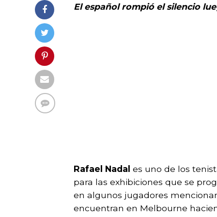
El español rompió el silencio lue
Rafael Nadal
es uno de los tenis
para las exhibiciones que se pro
en algunos jugadores mencionand
encuentran en Melbourne hacie