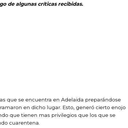
go de algunas críticas recibidas.
tas que se encuentra en Adelaida preparándose
gramaron en dicho lugar. Esto, generó cierto enojo
o que tienen mas privilegios que los que se
ndo cuarentena.