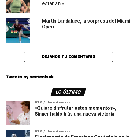
estar ahí»
Martín Landaluce, la sorpresa del Miami
Open
DEJANOS TU COMENTARIO
Tweets by settenisok
LO ÚLTIMO
ATP
Hace 4 meses
«Quiero disfrutar estos momentos»,
Sinner habló trás una nueva victoria
ATP
Hace 4 meses