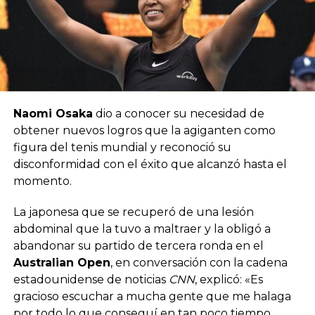
Naomi Osaka
dio a conocer su necesidad de
obtener nuevos logros que la agiganten como
figura del tenis mundial y reconoció su
disconformidad con el éxito que alcanzó hasta el
momento.
La japonesa que se recuperó de una lesión
abdominal que la tuvo a maltraer y la obligó a
abandonar su partido de tercera ronda en el
Australian Open
, en conversación con la cadena
estadounidense de noticias
CNN
, explicó: «Es
gracioso escuchar a mucha gente que me halaga
por todo lo que conseguí en tan poco tiempo,