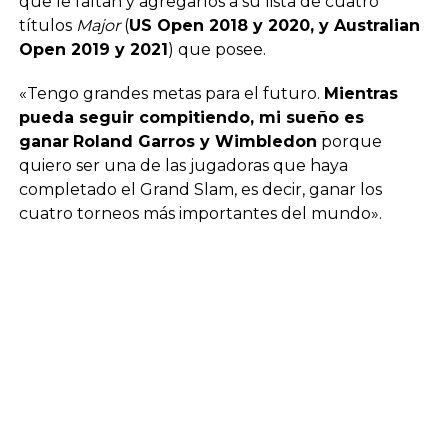
que le faltan y agregarlos a su lista de cuatro
títulos
Major
(
US Open 2018 y 2020, y Australian
Open 2019 y 2021
) que posee.
«Tengo grandes metas para el futuro.
Mientras
pueda seguir compitiendo, mi sueño es
ganar
Roland Garros y Wimbledon
porque
quiero ser una de las jugadoras que haya
completado el Grand Slam, es decir, ganar los
cuatro torneos más importantes del mundo».