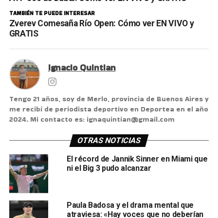
TAMBIÉN TE PUEDE INTERESAR
Zverev Comesaña Río Open: Cómo ver EN VIVO y
GRATIS
Ignacio Quintian
Tengo 21 años, soy de Merlo, provincia de Buenos Aires y
me recibí de periodista deportivo en Deportea en el año
2024. Mi contacto es: ignaquintian@gmail.com
OTRAS NOTICIAS
El récord de Jannik Sinner en Miami que
ni el Big 3 pudo alcanzar
Paula Badosa y el drama mental que
atraviesa: «Hay voces que no deberían