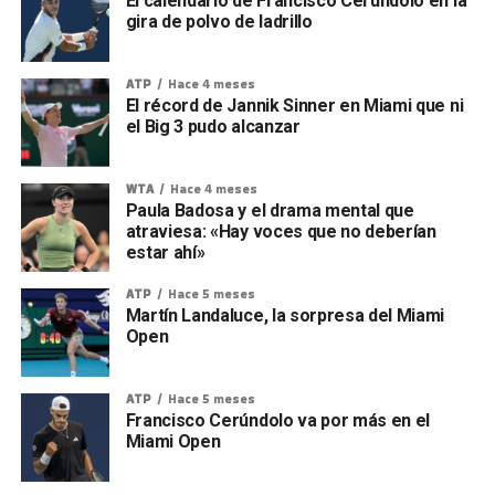
El calendario de Francisco Cerúndolo en la
gira de polvo de ladrillo
ATP
Hace 4 meses
El récord de Jannik Sinner en Miami que ni
el Big 3 pudo alcanzar
WTA
Hace 4 meses
Paula Badosa y el drama mental que
atraviesa: «Hay voces que no deberían
estar ahí»
ATP
Hace 5 meses
Martín Landaluce, la sorpresa del Miami
Open
ATP
Hace 5 meses
Francisco Cerúndolo va por más en el
Miami Open