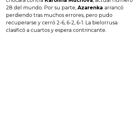
chocará contra
Karolina Muchova
, actual número
28 del mundo. Por su parte,
Azarenka
arrancó
perdiendo tras muchos errores, pero pudo
recuperarse y cerró 2-6, 6-2, 6-1. La bielorrusa
clasificó a cuartos y espera contrincante.