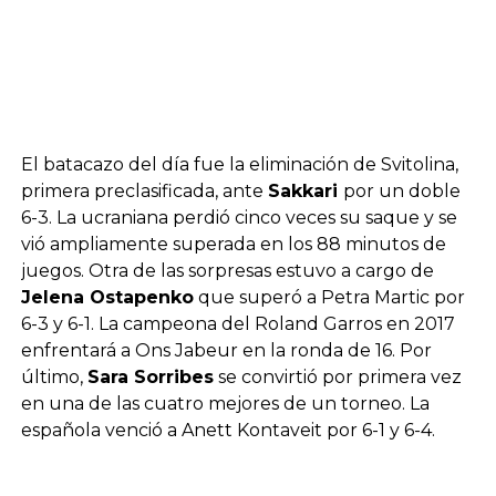
El batacazo del día fue la eliminación de Svitolina,
primera preclasificada, ante
Sakkari
por un doble
6-3. La ucraniana perdió cinco veces su saque y se
vió ampliamente superada en los 88 minutos de
juegos. Otra de las sorpresas estuvo a cargo de
Jelena Ostapenko
que superó a Petra Martic por
6-3 y 6-1. La campeona del Roland Garros en 2017
enfrentará a Ons Jabeur en la ronda de 16. Por
último,
Sara Sorribes
se convirtió por primera vez
en una de las cuatro mejores de un torneo. La
española venció a Anett Kontaveit por 6-1 y 6-4.