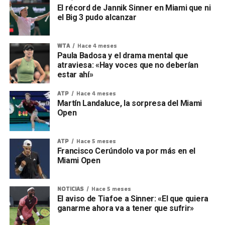
El récord de Jannik Sinner en Miami que ni
el Big 3 pudo alcanzar
WTA
Hace 4 meses
Paula Badosa y el drama mental que
atraviesa: «Hay voces que no deberían
estar ahí»
ATP
Hace 4 meses
Martín Landaluce, la sorpresa del Miami
Open
ATP
Hace 5 meses
Francisco Cerúndolo va por más en el
Miami Open
NOTICIAS
Hace 5 meses
El aviso de Tiafoe a Sinner: «El que quiera
ganarme ahora va a tener que sufrir»