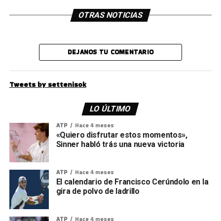
OTRAS NOTICIAS
DEJANOS TU COMENTARIO
Tweets by settenisok
LO ÚLTIMO
ATP
Hace 4 meses
«Quiero disfrutar estos momentos»,
Sinner habló trás una nueva victoria
ATP
Hace 4 meses
El calendario de Francisco Cerúndolo en la
gira de polvo de ladrillo
ATP
Hace 4 meses