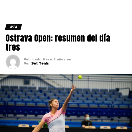
WTA
Ostrava Open: resumen del día
tres
Publicado
Hace 6 años
en
Por
Set Tenis