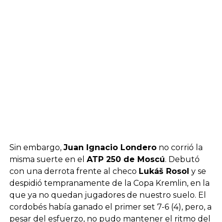
Sin embargo,
Juan Ignacio Londero
no corrió la
misma suerte en el
ATP 250 de Moscú
. Debutó
con una derrota frente al checo
Lukáš Rosol
y se
despidió tempranamente de la Copa Kremlin, en la
que ya no quedan jugadores de nuestro suelo. El
cordobés había ganado el primer set 7-6 (4), pero, a
pesar del esfuerzo, no pudo mantener el ritmo del