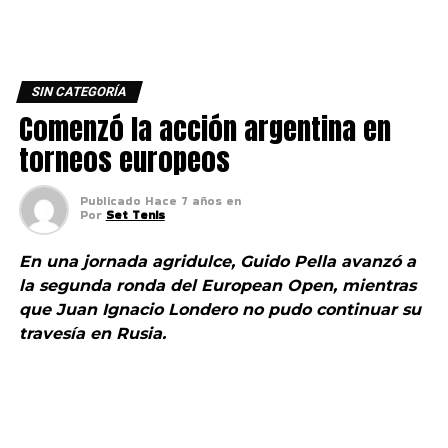
SIN CATEGORÍA
Comenzó la acción argentina en
torneos europeos
Publicado
Hace 7 años
en
Por
Set Tenis
En una jornada agridulce, Guido Pella avanzó a
la segunda ronda del European Open
, mientras
que Juan Ignacio Londero no pudo continuar su
travesía en Rusia.