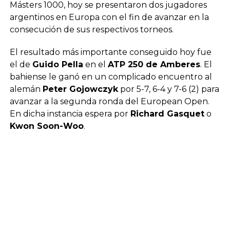
Másters 1000, hoy se presentaron dos jugadores
argentinos en Europa con el fin de avanzar en la
consecución de sus respectivos torneos.
El resultado más importante conseguido hoy fue
el de
Guido Pella
en el
ATP 250 de Amberes
. El
bahiense le ganó en un complicado encuentro al
alemán
Peter Gojowczyk
por 5-7, 6-4 y 7-6 (2) para
avanzar a la segunda ronda del European Open.
En dicha instancia espera por
Richard Gasquet
o
Kwon Soon-Woo
.