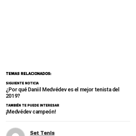
TEMAS RELACIONADOS:
SIGUIENTE NOTICIA
¿Por qué Daniil Medvédev es el mejor tenista del
2019?
TAMBIÉN TE PUEDE INTERESAR
¡Medvédev campeón!
Set Tenis