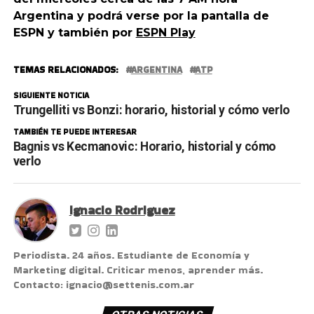
Argentina y podrá verse por la pantalla de
ESPN y también por
ESPN Play
TEMAS RELACIONADOS:
ARGENTINA
ATP
SIGUIENTE NOTICIA
Trungelliti vs Bonzi: horario, historial y cómo verlo
TAMBIÉN TE PUEDE INTERESAR
Bagnis vs Kecmanovic: Horario, historial y cómo
verlo
Ignacio Rodriguez
Periodista. 24 años. Estudiante de Economía y
Marketing digital. Criticar menos, aprender más.
Contacto: ignacio@settenis.com.ar