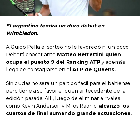
El argentino tendrá un duro debut en
Wimbledon.
A Guido Pella el sorteo no le favoreció ni un poco:
Deberá chocar ante
Matteo Berrettini quien
ocupa el puesto 9 del Ranking ATP
y además
llega de consagrarse en el
ATP de Queens.
Sin dudas no será un partido fácil para el bahiense,
pero tiene a su favor el buen antecedente de la
edición pasada. Allí, luego de eliminar a rivales
como Kevin Anderson y Milos Raonic,
alcanzó los
cuartos de final sumando grande actuaciones.