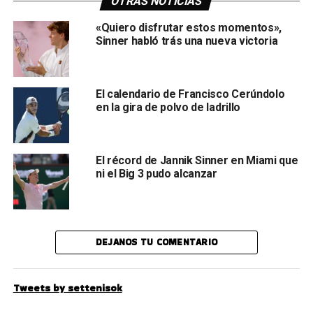
OTRAS NOTICIAS
«Quiero disfrutar estos momentos»,
Sinner habló trás una nueva victoria
El calendario de Francisco Cerúndolo
en la gira de polvo de ladrillo
El récord de Jannik Sinner en Miami que
ni el Big 3 pudo alcanzar
DEJANOS TU COMENTARIO
Tweets by settenisok