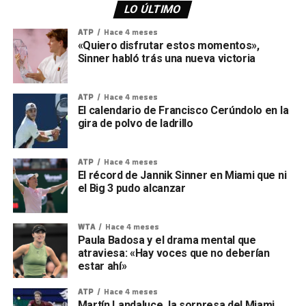
LO ÚLTIMO
ATP
Hace 4 meses
«Quiero disfrutar estos momentos»,
Sinner habló trás una nueva victoria
ATP
Hace 4 meses
El calendario de Francisco Cerúndolo en la
gira de polvo de ladrillo
ATP
Hace 4 meses
El récord de Jannik Sinner en Miami que ni
el Big 3 pudo alcanzar
WTA
Hace 4 meses
Paula Badosa y el drama mental que
atraviesa: «Hay voces que no deberían
estar ahí»
ATP
Hace 4 meses
Martín Landaluce, la sorpresa del Miami