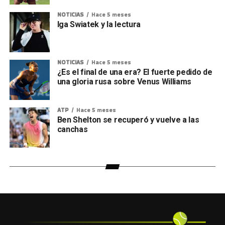
NOTICIAS
Hace 5 meses
Iga Swiatek y la lectura
NOTICIAS
Hace 5 meses
¿Es el final de una era? El fuerte pedido de
una gloria rusa sobre Venus Williams
ATP
Hace 5 meses
Ben Shelton se recuperó y vuelve a las
canchas