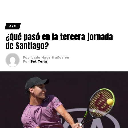
ATP
¿Qué pasó en la tercera jornada
de Santiago?
Publicado
Hace 6 años
en
Por
Set Tenis