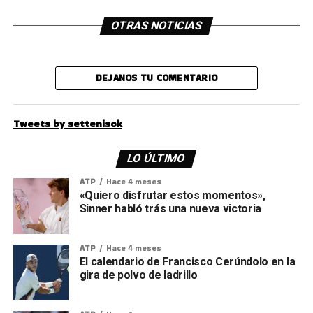
OTRAS NOTICIAS
DEJANOS TU COMENTARIO
Tweets by settenisok
LO ÚLTIMO
ATP
Hace 4 meses
«Quiero disfrutar estos momentos»,
Sinner habló trás una nueva victoria
ATP
Hace 4 meses
El calendario de Francisco Cerúndolo en la
gira de polvo de ladrillo