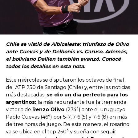
Chile se vistió de Albiceleste: triunfazo de Olivo
ante Cuevas y de Delbonis vs. Caruso. Además,
el boliviano Dellien también avanzó. Conocé
todos los detalles en esta nota.
Este miércoles se disputaron los octavos de final
del ATP 250 de Santiago (Chile) y, entre las noticias
más destacadas,
se dio un día perfecto para los
argentinos:
la más redundante fue la tremenda
victoria de
Renzo Olivo
(274°) ante el uruguayo
Pablo Cuevas (46°) por 5-7, 7-6 (5) y 7-6 (8) en más
de tres horas de juego. De esta manera, el rosarino
ya se ubica en el top 250° y sueña con seguir