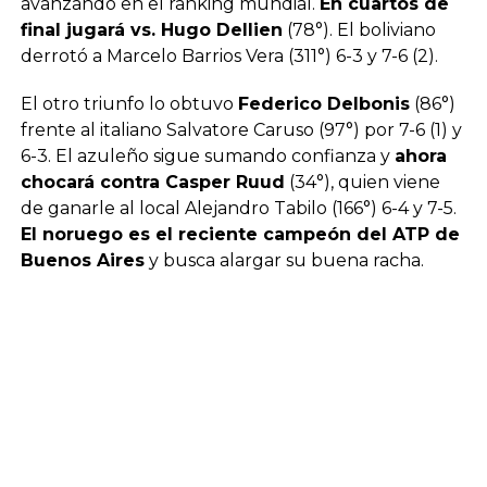
avanzando en el ranking mundial.
En cuartos de
final jugará vs. Hugo Dellien
(78°). El boliviano
derrotó a Marcelo Barrios Vera (311°) 6-3 y 7-6 (2).
El otro triunfo lo obtuvo
Federico Delbonis
(86°)
frente al italiano Salvatore Caruso (97°) por 7-6 (1) y
6-3. El azuleño sigue sumando confianza y
ahora
chocará contra Casper Ruud
(34°), quien viene
de ganarle al local Alejandro Tabilo (166°) 6-4 y 7-5.
El noruego es el reciente campeón del ATP de
Buenos Aires
y busca alargar su buena racha.