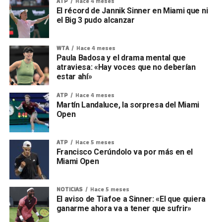
ATP
Hace 4 meses
El récord de Jannik Sinner en Miami que ni
el Big 3 pudo alcanzar
WTA
Hace 4 meses
Paula Badosa y el drama mental que
atraviesa: «Hay voces que no deberían
estar ahí»
ATP
Hace 4 meses
Martín Landaluce, la sorpresa del Miami
Open
ATP
Hace 5 meses
Francisco Cerúndolo va por más en el
Miami Open
NOTICIAS
Hace 5 meses
El aviso de Tiafoe a Sinner: «El que quiera
ganarme ahora va a tener que sufrir»