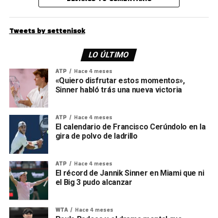
Tweets by settenisok
LO ÚLTIMO
ATP
Hace 4 meses
«Quiero disfrutar estos momentos»,
Sinner habló trás una nueva victoria
ATP
Hace 4 meses
El calendario de Francisco Cerúndolo en la
gira de polvo de ladrillo
ATP
Hace 4 meses
El récord de Jannik Sinner en Miami que ni
el Big 3 pudo alcanzar
WTA
Hace 4 meses