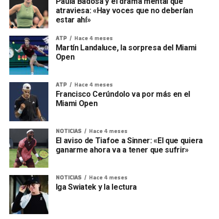
Paula Badosa y el drama mental que
atraviesa: «Hay voces que no deberían
estar ahí»
ATP
Hace 4 meses
Martín Landaluce, la sorpresa del Miami
Open
ATP
Hace 4 meses
Francisco Cerúndolo va por más en el
Miami Open
NOTICIAS
Hace 4 meses
El aviso de Tiafoe a Sinner: «El que quiera
ganarme ahora va a tener que sufrir»
NOTICIAS
Hace 4 meses
Iga Swiatek y la lectura