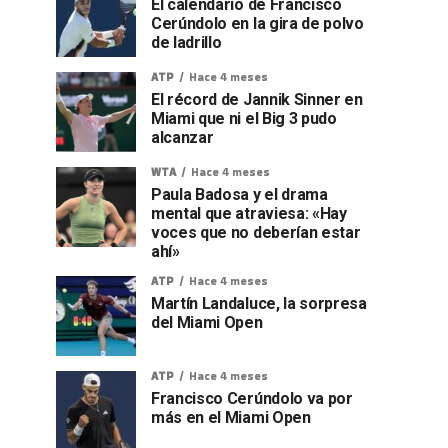
El calendario de Francisco
Cerúndolo en la gira de polvo
de ladrillo
ATP
Hace 4 meses
El récord de Jannik Sinner en
Miami que ni el Big 3 pudo
alcanzar
WTA
Hace 4 meses
Paula Badosa y el drama
mental que atraviesa: «Hay
voces que no deberían estar
ahí»
ATP
Hace 4 meses
Martín Landaluce, la sorpresa
del Miami Open
ATP
Hace 4 meses
Francisco Cerúndolo va por
más en el Miami Open