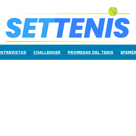
ENTREVISTAS
CHALLENGER
PROMESAS DEL TENIS
EFEMÉR