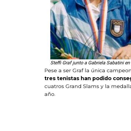
Steffi Graf junto a Gabriela Sabatini e
Pese a ser Graf la única campeon
tres tenistas han podido conseg
cuatros Grand Slams y la medal
año.