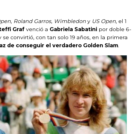
Open
,
Roland Garros
,
Wimbledon
y
US Open
, el 1
teffi Graf
venció a
Gabriela Sabatini
por doble 6-
 se convirtió, con tan solo 19 años, en la primera
paz de conseguir el verdadero Golden Slam
.