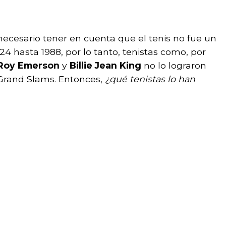
necesario tener en cuenta que el tenis no fue un
4 hasta 1988, por lo tanto, tenistas como, por
Roy Emerson
y
Billie Jean King
no lo lograron
Grand Slams. Entonces,
¿qué tenistas lo han