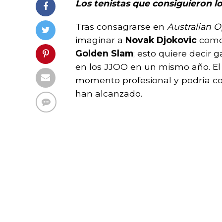
Los tenistas que consiguieron l
Tras consagrarse en
Australian 
imaginar a
Novak Djokovic
como 
Golden Slam
; esto quiere decir 
en los JJOO en un mismo año. El 
momento profesional y podría co
han alcanzado.