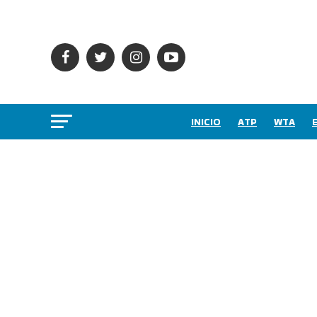
INICIO
ATP
WTA