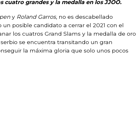
os cuatro grandes y la medalla en los JJOO.
Open
y
Roland Garros
, no es descabellado
un posible candidato a cerrar el 2021 con el
ganar los cuatros Grand Slams y la medalla de oro
serbio se encuentra transitando un gran
nseguir la máxima gloria que solo unos pocos