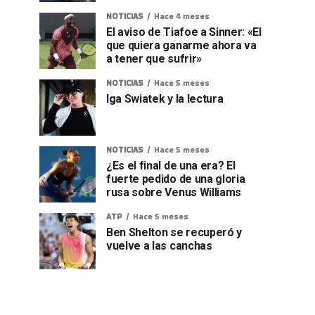
NOTICIAS
Hace 4 meses
El aviso de Tiafoe a Sinner: «El
que quiera ganarme ahora va
a tener que sufrir»
NOTICIAS
Hace 5 meses
Iga Swiatek y la lectura
NOTICIAS
Hace 5 meses
¿Es el final de una era? El
fuerte pedido de una gloria
rusa sobre Venus Williams
ATP
Hace 5 meses
Ben Shelton se recuperó y
vuelve a las canchas