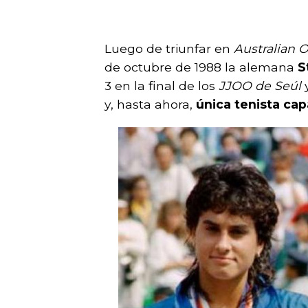
Luego de triunfar en
Australian 
de octubre de 1988 la alemana
S
3 en la final de los
JJOO de Seúl
y
y, hasta ahora,
única tenista ca