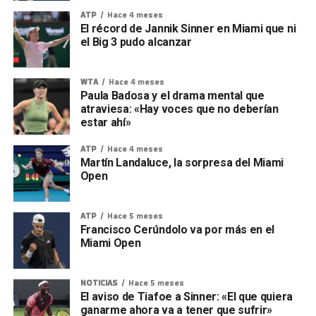
ATP
Hace 4 meses
El récord de Jannik Sinner en Miami que ni
el Big 3 pudo alcanzar
WTA
Hace 4 meses
Paula Badosa y el drama mental que
atraviesa: «Hay voces que no deberían
estar ahí»
ATP
Hace 4 meses
Martín Landaluce, la sorpresa del Miami
Open
ATP
Hace 5 meses
Francisco Cerúndolo va por más en el
Miami Open
NOTICIAS
Hace 5 meses
El aviso de Tiafoe a Sinner: «El que quiera
ganarme ahora va a tener que sufrir»