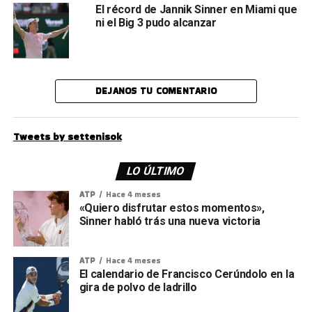
El récord de Jannik Sinner en Miami que
ni el Big 3 pudo alcanzar
DEJANOS TU COMENTARIO
Tweets by settenisok
LO ÚLTIMO
ATP
Hace 4 meses
«Quiero disfrutar estos momentos»,
Sinner habló trás una nueva victoria
ATP
Hace 4 meses
El calendario de Francisco Cerúndolo en la
gira de polvo de ladrillo