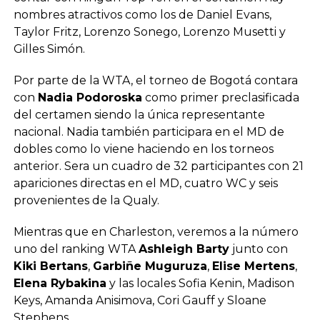
nombres atractivos como los de Daniel Evans,
Taylor Fritz, Lorenzo Sonego, Lorenzo Musetti y
Gilles Simón.
Por parte de la WTA, el torneo de Bogotá contara
con
Nadia Podoroska
como primer preclasificada
del certamen siendo la única representante
nacional. Nadia también participara en el MD de
dobles como lo viene haciendo en los torneos
anterior. Sera un cuadro de 32 participantes con 21
apariciones directas en el MD, cuatro WC y seis
provenientes de la Qualy.
Mientras que en Charleston, veremos a la número
uno del ranking WTA
Ashleigh Barty
junto con
Kiki Bertans
,
Garbiñe Muguruza
,
Elise Mertens
,
Elena Rybakina
y las locales Sofia Kenin, Madison
Keys, Amanda Anisimova, Cori Gauff y Sloane
Stephens.