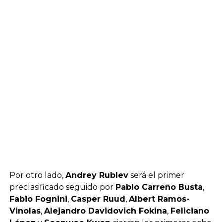
Por otro lado,
Andrey Rublev
será el primer
preclasificado seguido por
Pablo Carreño Busta
,
Fabio Fognini
,
Casper Ruud
,
Albert Ramos-
Vinolas
,
Alejandro Davidovich Fokina
,
Feliciano