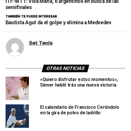
ITF-WTT: Villa María, 6 argentinos en busca de las
semifinales
TAMBIÉN TE PUEDE INTERESAR
Bautista Agut da el golpe y elimina a Medvedev
Set Tenis
OTRAS NOTICIAS
«Quiero disfrutar estos momentos»,
Sinner habló trás una nueva victoria
El calendario de Francisco Cerúndolo
en la gira de polvo de ladrillo