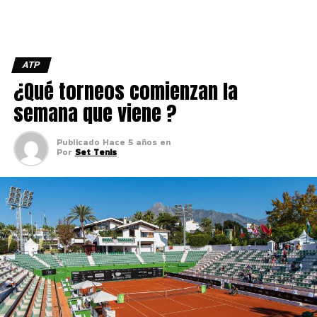
ATP
¿Qué torneos comienzan la
semana que viene ?
Publicado
Hace 5 años
en
Por
Set Tenis