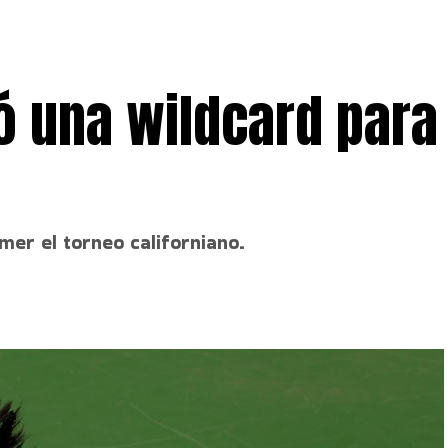
ó una wildcard para
imer el torneo californiano.