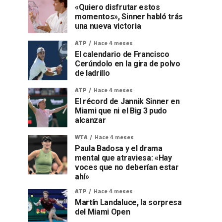
«Quiero disfrutar estos
momentos», Sinner habló trás
una nueva victoria
ATP
Hace 4 meses
El calendario de Francisco
Cerúndolo en la gira de polvo
de ladrillo
ATP
Hace 4 meses
El récord de Jannik Sinner en
Miami que ni el Big 3 pudo
alcanzar
WTA
Hace 4 meses
Paula Badosa y el drama
mental que atraviesa: «Hay
voces que no deberían estar
ahí»
ATP
Hace 4 meses
Martín Landaluce, la sorpresa
del Miami Open