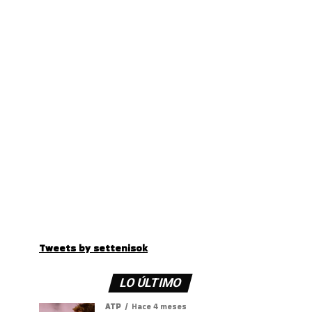
Tweets by settenisok
LO ÚLTIMO
ATP
Hace 4 meses