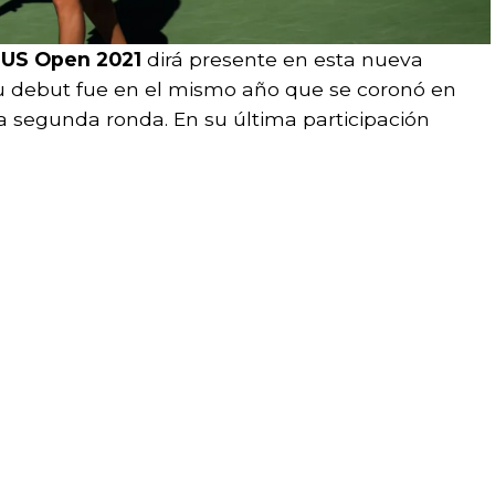
l
US Open 2021
dirá presente en esta nueva
 Su debut fue en el mismo año que se coronó en
 segunda ronda. En su última participación