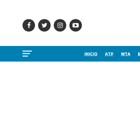
INICIO
ATP
WTA