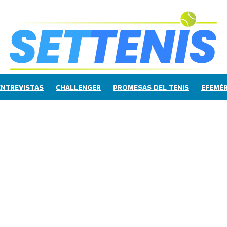
ENTREVISTAS
CHALLENGER
PROMESAS DEL TENIS
EFEMÉR