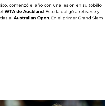
sico, comenzó el año con una lesión en su tobillo
el
WTA de Auckland
. Esto la obligó a retirarse y
tias al
Australian Open
. En el primer Grand Slam