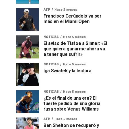
ATP
Hace 5 meses
Francisco Cerúndolo va por
más en el Miami Open
NOTICIAS
Hace 5 meses
El aviso de Tiafoe a Sinner: «El
que quiera ganarme ahora va
a tener que sufrir»
NOTICIAS
Hace 5 meses
Iga Swiatek y la lectura
NOTICIAS
Hace 5 meses
¿Es el final de una era? El
fuerte pedido de una gloria
rusa sobre Venus Williams
ATP
Hace 5 meses
Ben Shelton se recuperó y