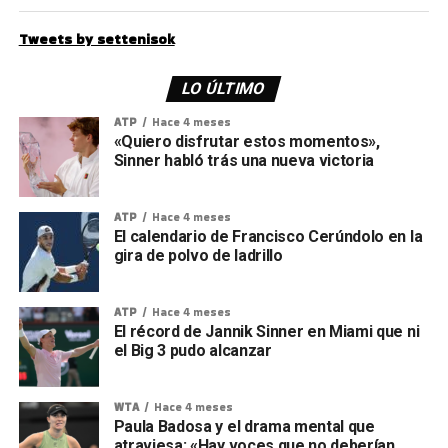
Tweets by settenisok
LO ÚLTIMO
ATP
Hace 4 meses
«Quiero disfrutar estos momentos»,
Sinner habló trás una nueva victoria
ATP
Hace 4 meses
El calendario de Francisco Cerúndolo en la
gira de polvo de ladrillo
ATP
Hace 4 meses
El récord de Jannik Sinner en Miami que ni
el Big 3 pudo alcanzar
WTA
Hace 4 meses
Paula Badosa y el drama mental que
atraviesa: «Hay voces que no deberían