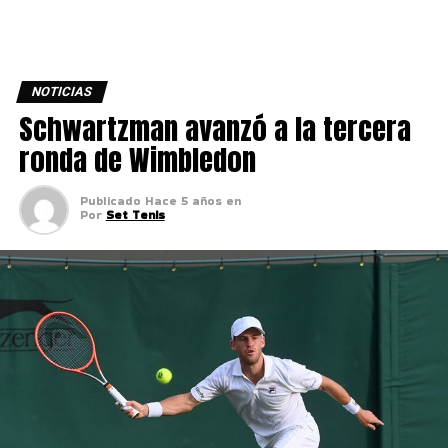
NOTICIAS
Schwartzman avanzó a la tercera
ronda de Wimbledon
Publicado
Hace 5 años
en
Por
Set Tenis