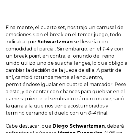
Finalmente, el cuarto set, nos trajo un carrusel de
emociones. Con el break en el tercer juego, todo
indicaba que
Schwartzman
se llevaría con
comodidad el parcial. Sin embargo, en el
1-4
y con
un break point en contra, el oriundo del reino
unido utilizo uno de sus challenges, lo que obligó a
cambiar la decisión de la jueza de silla. A partir de
ahí, cambió rotundamente el encuentro,
permitiéndose igualar en cuatro el marcador. Pese
a esto, y de contar con chances para quebrar en el
game siguiente, el sembrado número nueve, sacó
la garra a la que nos tiene acostumbrados y
terminó cerrando el duelo con un
6-4
final.
Cabe destacar, que
Diego Schwartzman
, deberá