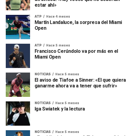
estar ahí»
ATP
Hace 4 meses
Martín Landaluce, la sorpresa del Miami
Open
ATP
Hace 5 meses
Francisco Cerúndolo va por más en el
Miami Open
NOTICIAS
Hace 5 meses
El aviso de Tiafoe a Sinner: «El que quiera
ganarme ahora va a tener que sufrir»
NOTICIAS
Hace 5 meses
Iga Swiatek y la lectura
NOTICIAS
Hace 5 meses