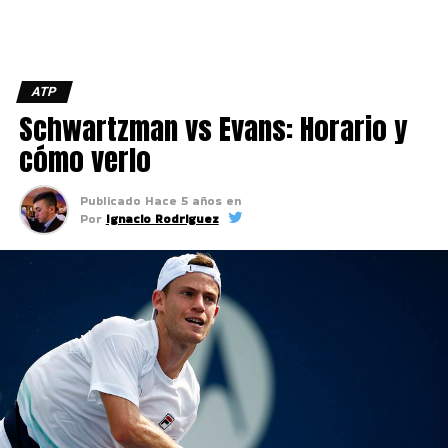
ATP
Schwartzman vs Evans: Horario y
cómo verlo
Publicado
Hace 5 años
en
Por
Ignacio Rodriguez