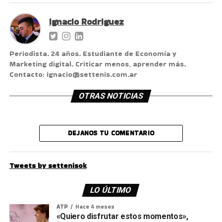
Ignacio Rodriguez
Periodista. 24 años. Estudiante de Economía y
Marketing digital. Criticar menos, aprender más.
Contacto: ignacio@settenis.com.ar
OTRAS NOTICIAS
DEJANOS TU COMENTARIO
Tweets by settenisok
LO ÚLTIMO
ATP
Hace 4 meses
«Quiero disfrutar estos momentos»,