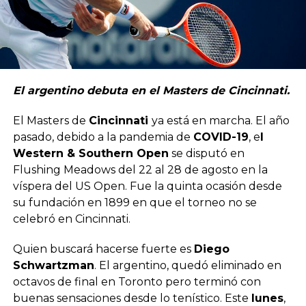
El argentino debuta en el Masters de Cincinnati.
El Masters de
Cincinnati
ya está en marcha. El año
pasado, debido a la pandemia de
COVID-19
, e
l
Western & Southern Open
se disputó en
Flushing Meadows del 22 al 28 de agosto en la
víspera del US Open. Fue la quinta ocasión desde
su fundación en 1899 en que el torneo no se
celebró en Cincinnati.
Quien buscará hacerse fuerte es
Diego
Schwartzman
. El argentino, quedó eliminado en
octavos de final en Toronto pero terminó con
buenas sensaciones desde lo tenístico. Este
lunes
,