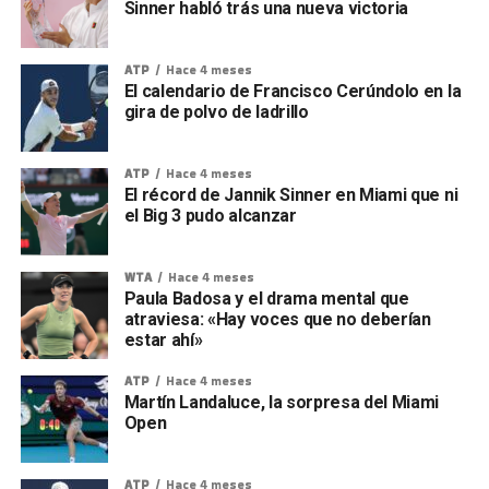
Sinner habló trás una nueva victoria
ATP
Hace 4 meses
El calendario de Francisco Cerúndolo en la
gira de polvo de ladrillo
ATP
Hace 4 meses
El récord de Jannik Sinner en Miami que ni
el Big 3 pudo alcanzar
WTA
Hace 4 meses
Paula Badosa y el drama mental que
atraviesa: «Hay voces que no deberían
estar ahí»
ATP
Hace 4 meses
Martín Landaluce, la sorpresa del Miami
Open
ATP
Hace 4 meses