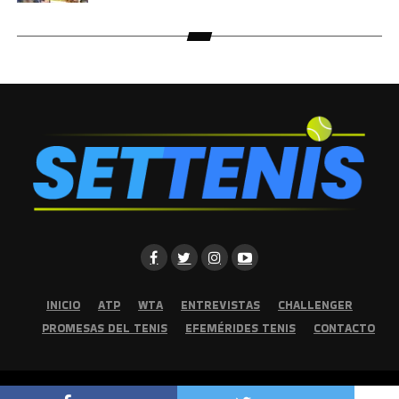
INICIO
ATP
WTA
ENTREVISTAS
CHALLENGER
PROMESAS DEL TENIS
EFEMÉRIDES TENIS
CONTACTO
Copyright © 2026 | Set Tenis | Todos los derechos reservados