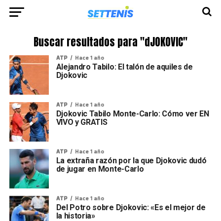
Buscar resultados para "dJOKOVIC"
ATP
Hace 1 año
Alejandro Tabilo: El talón de aquiles de
Djokovic
ATP
Hace 1 año
Djokovic Tabilo Monte-Carlo: Cómo ver EN
VIVO y GRATIS
ATP
Hace 1 año
La extraña razón por la que Djokovic dudó
de jugar en Monte-Carlo
ATP
Hace 1 año
Del Potro sobre Djokovic: «Es el mejor de
la historia»