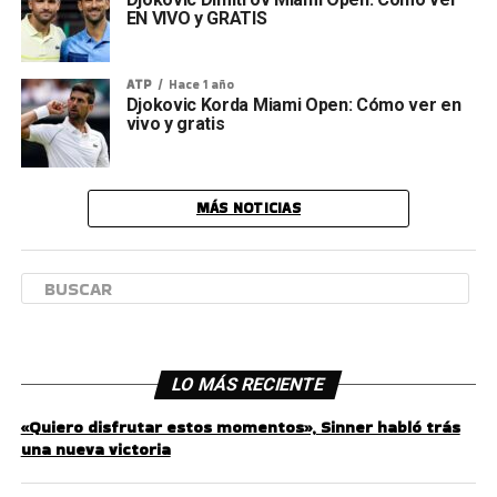
EN VIVO y GRATIS
ATP
Hace 1 año
Djokovic Korda Miami Open: Cómo ver en
vivo y gratis
MÁS NOTICIAS
LO MÁS RECIENTE
«Quiero disfrutar estos momentos», Sinner habló trás
una nueva victoria