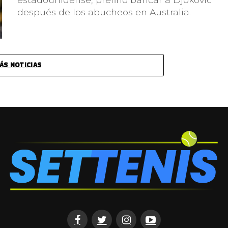
después de los abucheos en Australia.
ÁS NOTICIAS