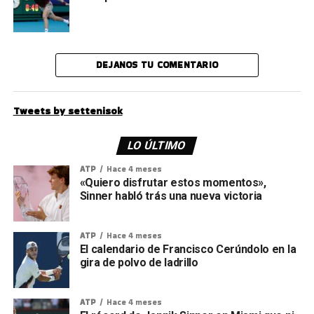
DEJANOS TU COMENTARIO
Tweets by settenisok
LO ÚLTIMO
ATP
Hace 4 meses
«Quiero disfrutar estos momentos»,
Sinner habló trás una nueva victoria
ATP
Hace 4 meses
El calendario de Francisco Cerúndolo en la
gira de polvo de ladrillo
ATP
Hace 4 meses