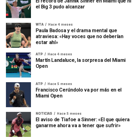
El récord de Jannik Sinner en Miami que ni
el Big 3 pudo alcanzar
WTA
Hace 4 meses
Paula Badosa y el drama mental que
atraviesa: «Hay voces que no deberían
estar ahí»
ATP
Hace 4 meses
Martín Landaluce, la sorpresa del Miami
Open
ATP
Hace 5 meses
Francisco Cerúndolo va por más en el
Miami Open
NOTICIAS
Hace 5 meses
El aviso de Tiafoe a Sinner: «El que quiera
ganarme ahora va a tener que sufrir»