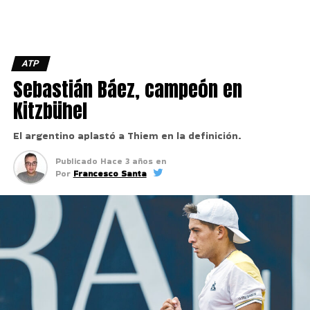
ATP
Sebastián Báez, campeón en
Kitzbühel
El argentino aplastó a Thiem en la definición.
Publicado
Hace 3 años
en
Por
Francesco Santa