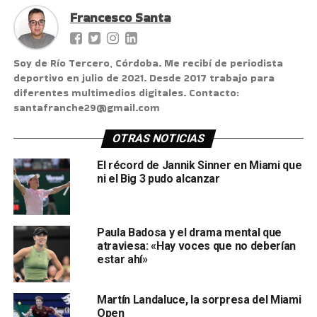
Francesco Santa
Soy de Río Tercero, Córdoba. Me recibí de periodista
deportivo en julio de 2021. Desde 2017 trabajo para
diferentes multimedios digitales. Contacto:
santafranche29@gmail.com
OTRAS NOTICIAS
El récord de Jannik Sinner en Miami que
ni el Big 3 pudo alcanzar
Paula Badosa y el drama mental que
atraviesa: «Hay voces que no deberían
estar ahí»
Martín Landaluce, la sorpresa del Miami
Open