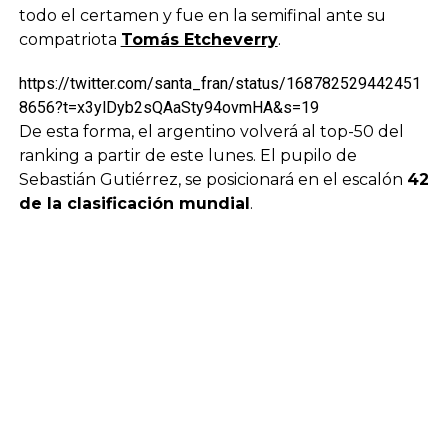
todo el certamen y fue en la semifinal ante su
compatriota
Tomás Etcheverry
.
https://twitter.com/santa_fran/status/168782529442451
8656?t=x3ylDyb2sQAaSty94ovmHA&s=19
De esta forma, el argentino volverá al top-50 del
ranking a partir de este lunes. El pupilo de
Sebastián Gutiérrez, se posicionará en el escalón
42
de la clasificación mundial
.