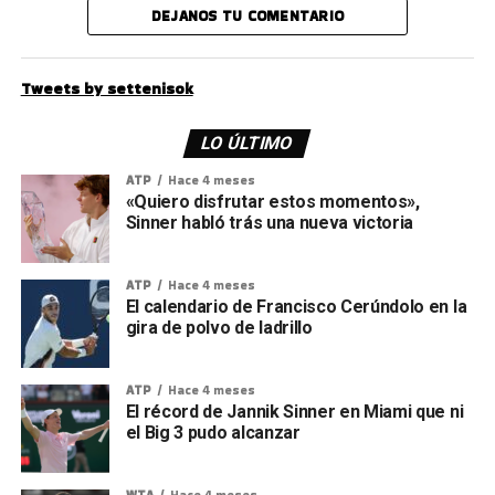
DEJANOS TU COMENTARIO
Tweets by settenisok
LO ÚLTIMO
ATP
Hace 4 meses
«Quiero disfrutar estos momentos»,
Sinner habló trás una nueva victoria
ATP
Hace 4 meses
El calendario de Francisco Cerúndolo en la
gira de polvo de ladrillo
ATP
Hace 4 meses
El récord de Jannik Sinner en Miami que ni
el Big 3 pudo alcanzar
WTA
Hace 4 meses