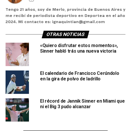
Tengo 21 años, soy de Merlo, provincia de Buenos Aires y
me recibí de periodista deportivo en Deportea en el año
2024. Mi contacto es: ignaquintian@gmail.com
OTRAS NOTICIAS
«Quiero disfrutar estos momentos»,
Sinner habló trás una nueva victoria
El calendario de Francisco Cerúndolo
en la gira de polvo de ladrillo
El récord de Jannik Sinner en Miami que
ni el Big 3 pudo alcanzar