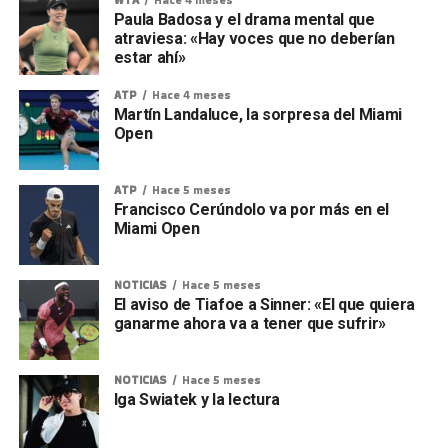
Paula Badosa y el drama mental que
atraviesa: «Hay voces que no deberían
estar ahí»
ATP
Hace 4 meses
Martín Landaluce, la sorpresa del Miami
Open
ATP
Hace 5 meses
Francisco Cerúndolo va por más en el
Miami Open
NOTICIAS
Hace 5 meses
El aviso de Tiafoe a Sinner: «El que quiera
ganarme ahora va a tener que sufrir»
NOTICIAS
Hace 5 meses
Iga Swiatek y la lectura