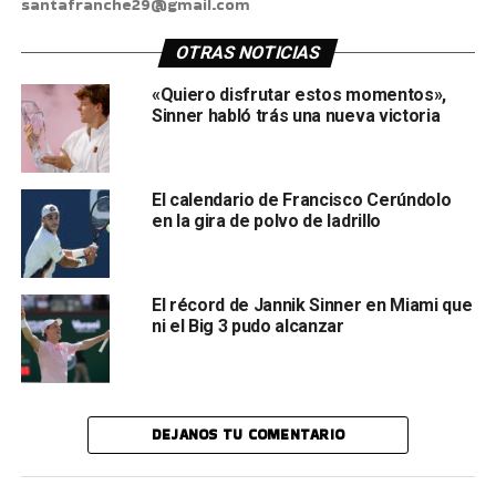
santafranche29@gmail.com
OTRAS NOTICIAS
«Quiero disfrutar estos momentos»,
Sinner habló trás una nueva victoria
El calendario de Francisco Cerúndolo
en la gira de polvo de ladrillo
El récord de Jannik Sinner en Miami que
ni el Big 3 pudo alcanzar
DEJANOS TU COMENTARIO