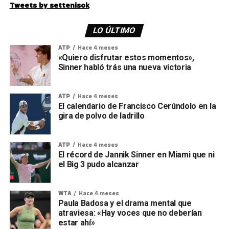
Tweets by settenisok
LO ÚLTIMO
ATP
Hace 4 meses
«Quiero disfrutar estos momentos»,
Sinner habló trás una nueva victoria
ATP
Hace 4 meses
El calendario de Francisco Cerúndolo en la
gira de polvo de ladrillo
ATP
Hace 4 meses
El récord de Jannik Sinner en Miami que ni
el Big 3 pudo alcanzar
WTA
Hace 4 meses
Paula Badosa y el drama mental que
atraviesa: «Hay voces que no deberían
estar ahí»