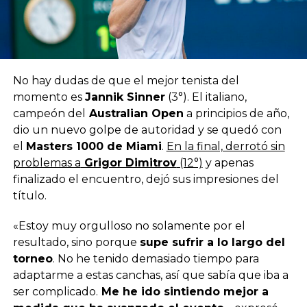
No hay dudas de que el mejor tenista del
momento es
Jannik Sinner
(3°). El italiano,
campeón del
Australian Open
a principios de año,
dio un nuevo golpe de autoridad y se quedó con
el
Masters 1000 de Miami
.
En la final, derrotó sin
problemas a
Grigor Dimitrov
(12°)
y apenas
finalizado el encuentro, dejó sus impresiones del
título.
«Estoy muy orgulloso no solamente por el
resultado, sino porque
supe sufrir a lo largo del
torneo
. No he tenido demasiado tiempo para
adaptarme a estas canchas, así que sabía que iba a
ser complicado.
Me he ido sintiendo mejor a