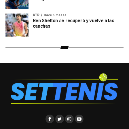
ATP
Hace 5 meses
Ben Shelton se recuperó y vuelve a las
canchas