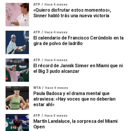
ATP
Hace 4 meses
«Quiero disfrutar estos momentos»,
Sinner habló trás una nueva victoria
ATP
Hace 4 meses
El calendario de Francisco Cerúndolo en la
gira de polvo de ladrillo
ATP
Hace 4 meses
El récord de Jannik Sinner en Miami que ni
el Big 3 pudo alcanzar
WTA
Hace 4 meses
Paula Badosa y el drama mental que
atraviesa: «Hay voces que no deberían
estar ahí»
ATP
Hace 5 meses
Martín Landaluce, la sorpresa del Miami
Open