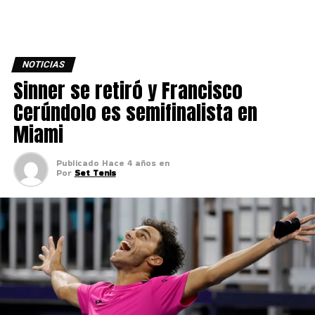
NOTICIAS
Sinner se retiró y Francisco
Cerúndolo es semifinalista en
Miami
Publicado
Hace 4 años
en
Por
Set Tenis