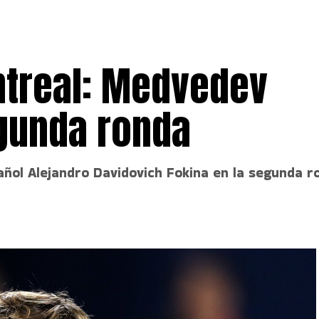
treal: Medvedev
gunda ronda
añol Alejandro Davidovich Fokina en la segunda 