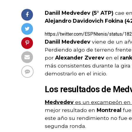
Daniil Medvedev (5° ATP)
cae en
Alejandro Davidovich Fokina (4
https://twitter.com/ESPNtenis/status/
Daniil Medvedev
viene de un año
Perdiendo algo de terreno frente 
por
Alexander Zverev
en el
ran
más consistentes durante la gira
demostrarlo en el inicio.
Los resultados de Med
Medvedev
es un excampeón en
mejor resultado en
Montreal
fue
este año su rendimiento no fue e
segunda ronda.