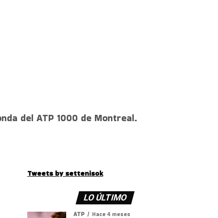
ronda del ATP 1000 de Montreal.
Tweets by settenisok
LO ÚLTIMO
ATP
Hace 4 meses