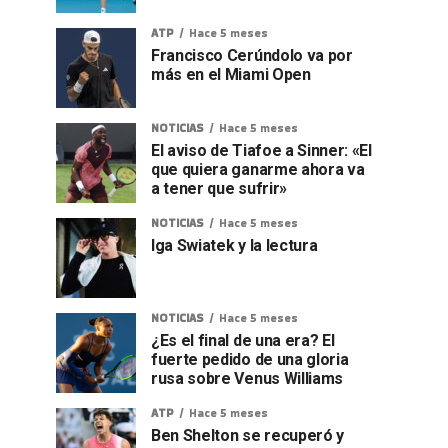
ATP
Hace 5 meses
Francisco Cerúndolo va por
más en el Miami Open
NOTICIAS
Hace 5 meses
El aviso de Tiafoe a Sinner: «El
que quiera ganarme ahora va
a tener que sufrir»
NOTICIAS
Hace 5 meses
Iga Swiatek y la lectura
NOTICIAS
Hace 5 meses
¿Es el final de una era? El
fuerte pedido de una gloria
rusa sobre Venus Williams
ATP
Hace 5 meses
Ben Shelton se recuperó y