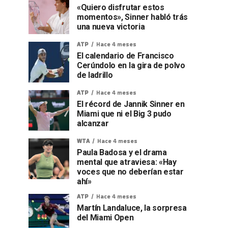
«Quiero disfrutar estos
momentos», Sinner habló trás
una nueva victoria
ATP
Hace 4 meses
El calendario de Francisco
Cerúndolo en la gira de polvo
de ladrillo
ATP
Hace 4 meses
El récord de Jannik Sinner en
Miami que ni el Big 3 pudo
alcanzar
WTA
Hace 4 meses
Paula Badosa y el drama
mental que atraviesa: «Hay
voces que no deberían estar
ahí»
ATP
Hace 4 meses
Martín Landaluce, la sorpresa
del Miami Open