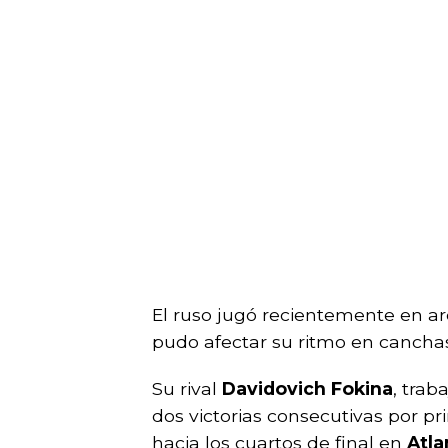
El ruso jugó recientemente en arc
pudo afectar su ritmo en canchas
Su rival
Davidovich Fokina
, trab
dos victorias consecutivas por pr
hacia los cuartos de final en
Atla