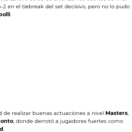
2 en el tiebreak del set decisivo, pero no lo pudo
olli
.
 de realizar buenas actuaciones a nivel
Masters
,
onto
, donde derrotó a jugadores fuertes como
d
.