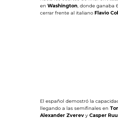
en
Washington
, donde ganaba 6-
cerrar frente al italiano
Flavio Cob
El español demostró la capacidad
llegando a las semifinales en
Tor
Alexander Zverev
y
Casper Ruu