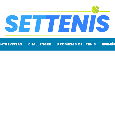
ENTREVISTAS
CHALLENGER
PROMESAS DEL TENIS
EFEMÉR