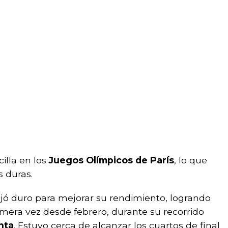
illa en los
Juegos Olímpicos de París
, lo que
 duras.
ajó duro para mejorar su rendimiento, logrando
imera vez desde febrero, durante su recorrido
nta
. Estuvo cerca de alcanzar los cuartos de final